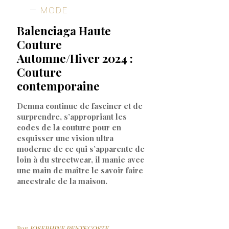
MODE
Balenciaga Haute
Couture
Automne/Hiver 2024 :
Couture
contemporaine
Demna continue de fasciner et de
surprendre, s’appropriant les
codes de la couture pour en
esquisser une vision ultra
moderne de ce qui s’apparente de
loin à du streetwear, il manie avec
une main de maître le savoir faire
ancestrale de la maison.
Par
JOSEPHINE PENTECOSTE