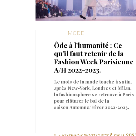
MODE
Ôde à l’humanité : Ce
qu’il faut retenir de la
Fashion Week Parisienne
A/H 2022-2023.
Le mois de la mode touche à sa fin,
après New-York, Londres et Milan,
la fashionsphere se retrouve à Paris
pour clôturer le bal de la
saison Automne/Hiver 2022-2023.
Par
JOSEPHINE PENTECOSTE
8 mars 202