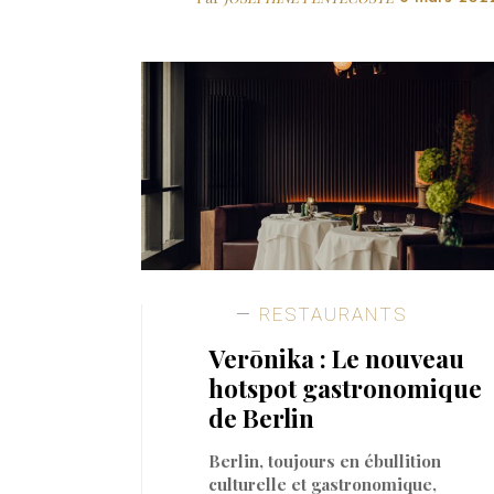
RESTAURANTS
Verōnika : Le nouveau
hotspot gastronomique
de Berlin
Berlin, toujours en ébullition
culturelle et gastronomique,