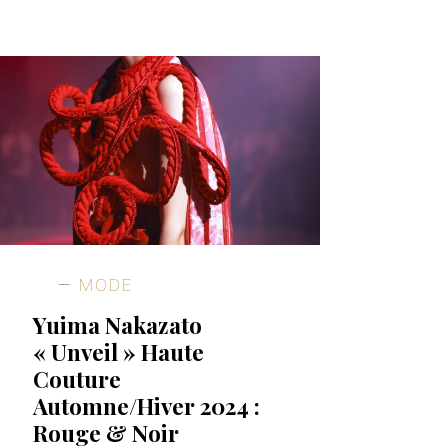
MODE
Yuima Nakazato
« Unveil » Haute
Couture
Automne/Hiver 2024 :
Rouge & Noir