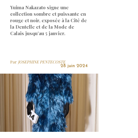
Yuima Nakazato signe une
collection sombre et puissante en
rouge et noir, exposée à la Cité de
la Dentelle et de la Mode de
Calais jusqu’au 5 janvier.
Par
JOSEPHINE PENTECOSTE
28 juin 2024