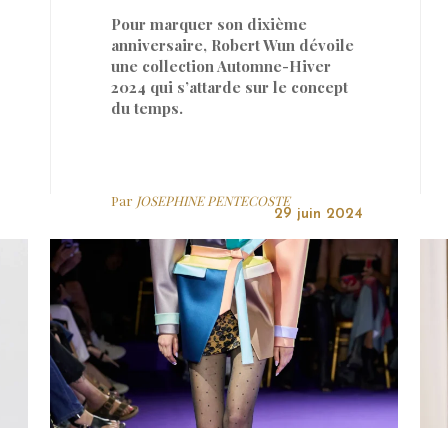
Pour marquer son dixième
anniversaire, Robert Wun dévoile
une collection Automne-Hiver
2024 qui s’attarde sur le concept
du temps.
Par
JOSEPHINE PENTECOSTE
29 juin 2024