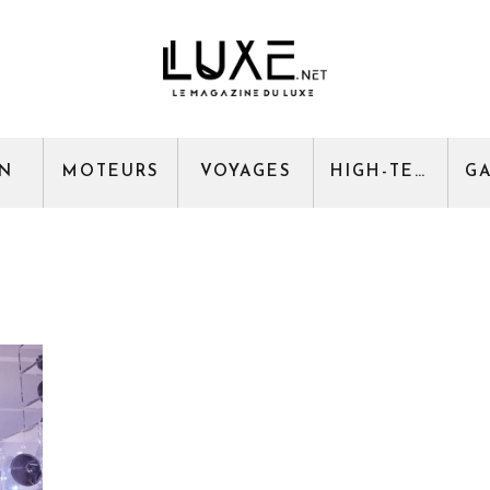
GN
MOTEURS
VOYAGES
HIGH-TECH