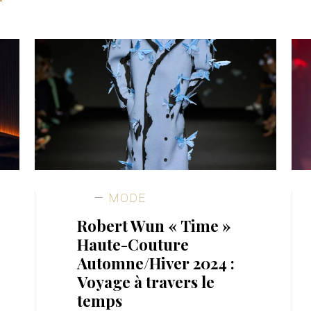
MODE
Robert Wun « Time »
Haute-Couture
Automne/Hiver 2024 :
Voyage à travers le
temps