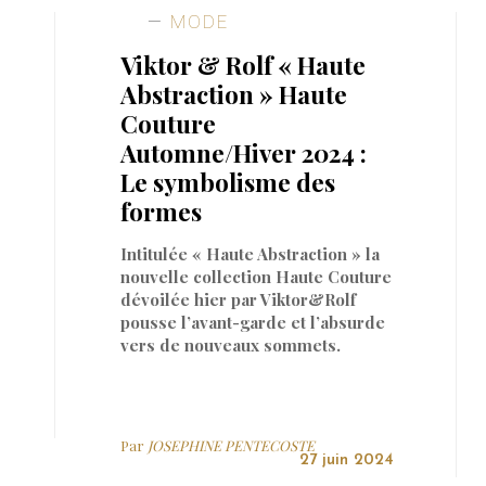
MODE
Viktor & Rolf « Haute
Abstraction » Haute
Couture
Automne/Hiver 2024 :
Le symbolisme des
formes
Intitulée « Haute Abstraction » la
nouvelle collection Haute Couture
dévoilée hier par Viktor&Rolf
pousse l’avant-garde et l’absurde
vers de nouveaux sommets.
Par
JOSEPHINE PENTECOSTE
27 juin 2024