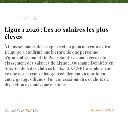
FORTUNE
Ligue 1 2026 : Les 10 salaires les plus
élevés
À trois semaines de la reprise et en plein mercato estival,
L’Équipe a confirmé une hiérarchie que personne
n’ignorait vraiment : le Paris Saint-Germain écrase le
classement des salaires de Ligue 1, Ousmane Dembélé en
tête. Au-delà des chiffres bruts, LUXE.NET a voulu savoir
ce que ces revenus changent réellement au quotidien,
entre garages dignes d’un concessionnaire et choix de
discrétion assumés par certains.
Par
MARTIN BETANT
2 août 2026