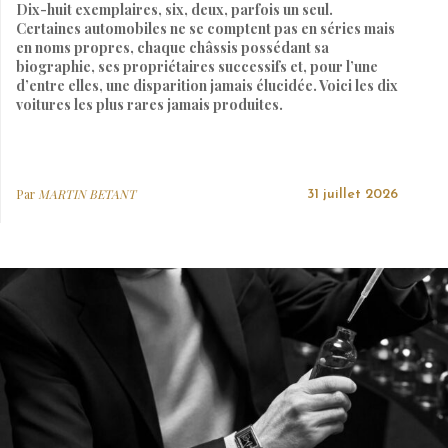
Dix-huit exemplaires, six, deux, parfois un seul.
Certaines automobiles ne se comptent pas en séries mais
en noms propres, chaque châssis possédant sa
biographie, ses propriétaires successifs et, pour l’une
d’entre elles, une disparition jamais élucidée. Voici les dix
voitures les plus rares jamais produites.
Par
MARTIN BETANT
31 juillet 2026