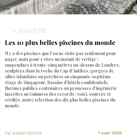
BIEN-ÊTRE
Les 10 plus belles piscines du monde
Il y a des piscines que l’on ne visite pas seulement pour
nager, mais pour y vivre un instant de vertige :
suspendues à trente-cinq mètres au-dessus de Londres,
sculptées dans la roche du Cap d’Antibes, gorgées de
silice islandaise ou perchées au cinquante-septième
étage de Singapour. Bassins d’hôtels confidentiels,
thermes publics centenaires ou prouesses d’ingénierie
inscrites au Guinness des records : voici, sourcée et
vérifiée, notre sélection des dix plus belles piscines du
monde.
Par
MARTIN BETANT
1 août 2026