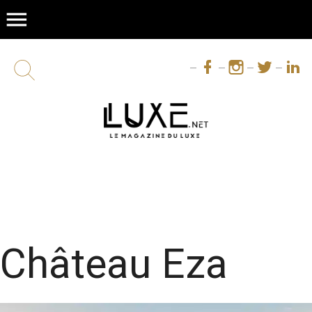
menu
Château Eza