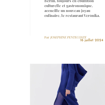
Berlin, toujours en ébullition
culturelle et gastronomique,
accueille un nouveau joyau
culinaire, le restaurant Verōnika.
Par
JOSEPHINE PENTECOSTE
16 juillet 2024