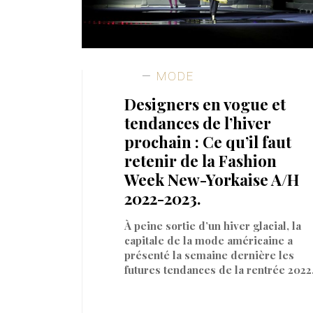
MODE
Designers en vogue et
tendances de l’hiver
prochain : Ce qu’il faut
retenir de la Fashion
Week New-Yorkaise A/H
2022-2023.
À peine sortie d’un hiver glacial, la
capitale de la mode américaine a
présenté la semaine dernière les
futures tendances de la rentrée 2022