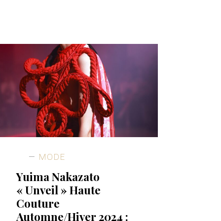
MODE
Yuima Nakazato
« Unveil » Haute
Couture
Automne/Hiver 2024 :