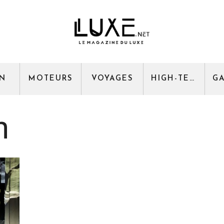
GN
MOTEURS
VOYAGES
HIGH-TECH
h