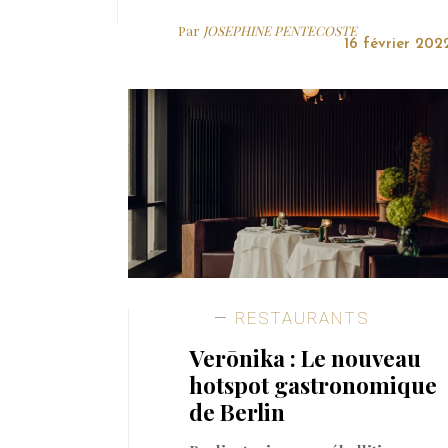
Par
JOSEPHINE PENTECOSTE
16 février 202
RESTAURANTS
Verōnika : Le nouveau
hotspot gastronomique
de Berlin