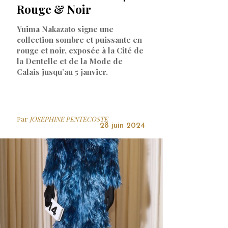
Rouge & Noir
Yuima Nakazato signe une
collection sombre et puissante en
rouge et noir, exposée à la Cité de
la Dentelle et de la Mode de
Calais jusqu’au 5 janvier.
Par
JOSEPHINE PENTECOSTE
28 juin 2024