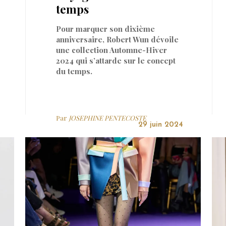
temps
Pour marquer son dixième
anniversaire, Robert Wun dévoile
une collection Automne-Hiver
2024 qui s’attarde sur le concept
du temps.
Par
JOSEPHINE PENTECOSTE
29 juin 2024