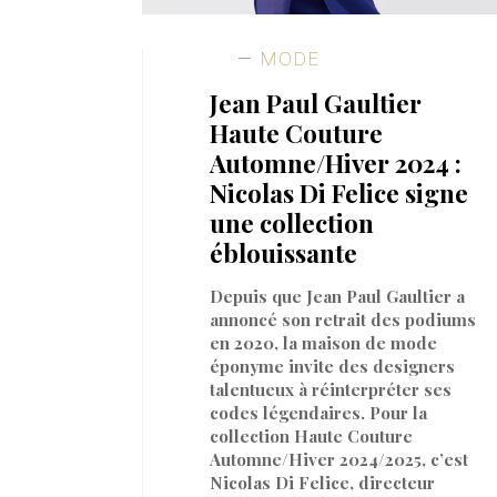
MODE
Jean Paul Gaultier
Haute Couture
Automne/Hiver 2024 :
Nicolas Di Felice signe
une collection
éblouissante
Depuis que Jean Paul Gaultier a
annoncé son retrait des podiums
en 2020, la maison de mode
éponyme invite des designers
talentueux à réinterpréter ses
codes légendaires. Pour la
collection Haute Couture
Automne/Hiver 2024/2025, c’est
Nicolas Di Felice, directeur