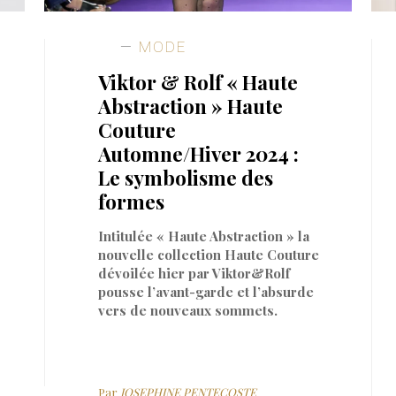
MODE
Viktor & Rolf « Haute
Abstraction » Haute
Couture
Automne/Hiver 2024 :
Le symbolisme des
formes
Intitulée « Haute Abstraction » la
nouvelle collection Haute Couture
dévoilée hier par Viktor&Rolf
pousse l’avant-garde et l’absurde
vers de nouveaux sommets.
Par
JOSEPHINE PENTECOSTE