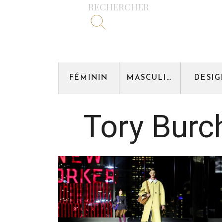
RECHERCHER
FÉMININ
MASCULIN
DESI
Tory Burc