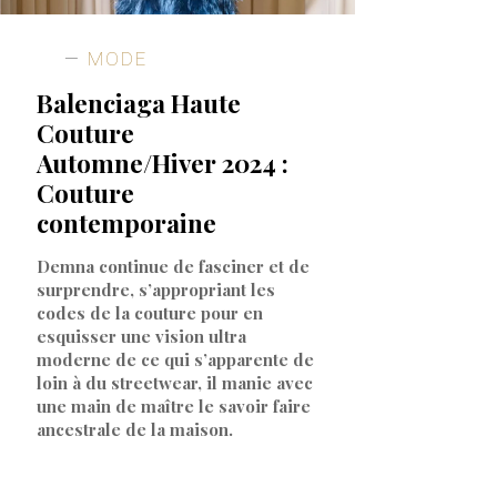
MODE
Balenciaga Haute
Couture
Automne/Hiver 2024 :
Couture
contemporaine
Demna continue de fasciner et de
surprendre, s’appropriant les
codes de la couture pour en
esquisser une vision ultra
moderne de ce qui s’apparente de
loin à du streetwear, il manie avec
une main de maître le savoir faire
ancestrale de la maison.