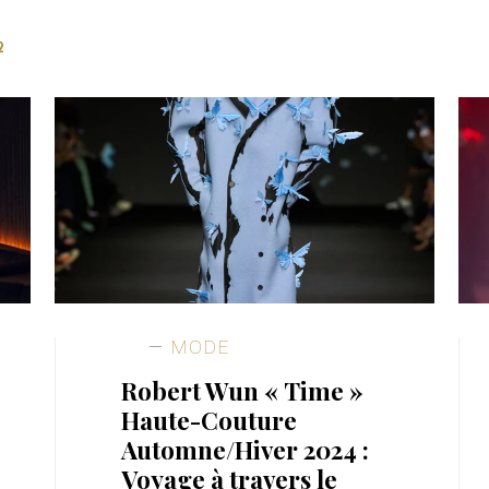
2
MODE
Robert Wun « Time »
Haute-Couture
Automne/Hiver 2024 :
Voyage à travers le