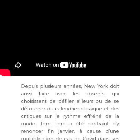
Depuis plusieurs années, New York doit
aussi faire avec les absents, qui
choisissent de défiler ailleurs ou de se
détourner du calendrier classique et des
critiques sur le rythme effréné de la
mode. Tom Ford a été contraint d’y
renoncer fin janvier, à cause d’une
multiplication de cas de Covid dans ses