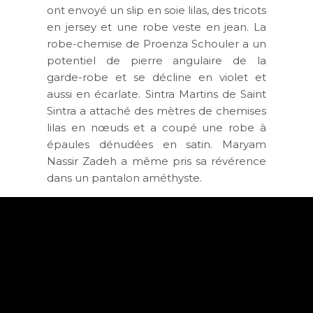
ont envoyé un slip en soie lilas, des tricots
en jersey et une robe veste en jean. La
robe-chemise de Proenza Schouler a un
potentiel de pierre angulaire de la
garde-robe et se décline en violet et
aussi en écarlate. Sintra Martins de Saint
Sintra a attaché des mètres de chemises
lilas en nœuds et a coupé une robe à
épaules dénudées en satin. Maryam
Nassir Zadeh a même pris sa révérence
dans un pantalon améthyste.