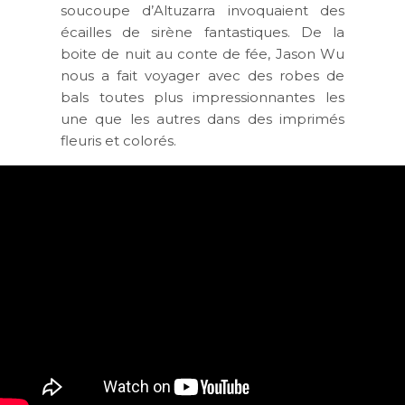
soucoupe d’Altuzarra invoquaient des
écailles de sirène fantastiques. De la
boite de nuit au conte de fée, Jason Wu
nous a fait voyager avec des robes de
bals toutes plus impressionnantes les
une que les autres dans des imprimés
fleuris et colorés.