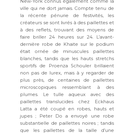
New-York connus également comme la
ville qui ne dort jamais. Compte tenu de
la récente pénurie de festivités, les
créateurs se sont livrés à des paillettes et
à des reflets, trouvant des moyens de
faire briller 24 heures sur 24. L’avant-
dernière robe de Khaite sur le podium
était ornée de minuscules paillettes
blanches, tandis que les hauts stretchs
sportifs de Proenza Schouler brillaient
non pas de lurex, mais à y regarder de
plus près, de centaines de paillettes
microscopiques ressemblant à des
plumes. Le tulle aqueux avec des
paillettes translucides chez Eckhaus
Latta a été coupé en robes, hauts et
jupes ; Peter Do a envoyé une robe
substantielle de paillettes noires ; tandis
que les paillettes de la taille d’une