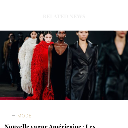
RELATED NEWS
MODE
Nouvelle vague Américaine : Les