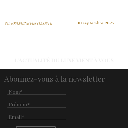
Par
JOSEPHINE PENTECOSTE
10 septembre 2023
L'ACTUALITÉ DU LUXE VIENT À VOUS
Abonnez-vous à la newsletter