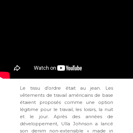
Le tissu d’ordre était au jean. Les
vêtements de travail américains de base
étaient proposés comme une option
légitime pour le travail, les loisirs, la nuit
et le jour. Après des années de
développement, Ulla Johnson a lancé
son denim non-extensible « made in