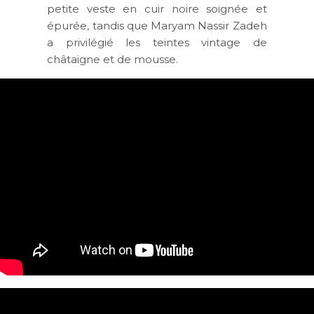
petite veste en cuir noire soignée et
épurée, tandis que Maryam Nassir Zadeh
a privilégié les teintes vintage de
châtaigne et de mousse.