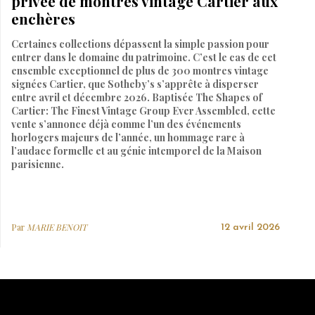
privée de montres vintage Cartier aux
enchères
Certaines collections dépassent la simple passion pour
entrer dans le domaine du patrimoine. C’est le cas de cet
ensemble exceptionnel de plus de 300 montres vintage
signées Cartier, que Sotheby’s s’apprête à disperser
entre avril et décembre 2026. Baptisée The Shapes of
Cartier: The Finest Vintage Group Ever Assembled, cette
vente s’annonce déjà comme l’un des événements
horlogers majeurs de l’année, un hommage rare à
l’audace formelle et au génie intemporel de la Maison
parisienne.
Par
MARIE BENOIT
12 avril 2026