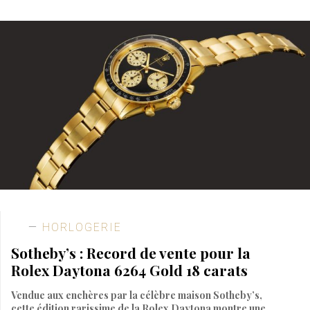
HORLOGERIE
Sotheby’s : Record de vente pour la
Rolex Daytona 6264 Gold 18 carats
Vendue aux enchères par la célèbre maison Sotheby’s,
cette édition rarissime de la Rolex Daytona montre une