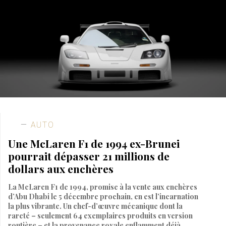
AUTO
Une McLaren F1 de 1994 ex-Brunei
pourrait dépasser 21 millions de
dollars aux enchères
La McLaren F1 de 1994, promise à la vente aux enchères
d’Abu Dhabi le 5 décembre prochain, en est l’incarnation
la plus vibrante. Un chef-d’œuvre mécanique dont la
rareté – seulement 64 exemplaires produits en version
routière – et la provenance royale enflamment déjà