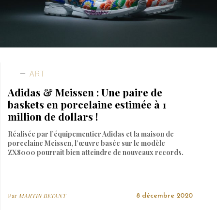
ART
Adidas & Meissen : Une paire de
baskets en porcelaine estimée à 1
million de dollars !
Réalisée par l’équipementier Adidas et la maison de
porcelaine Meissen, l’œuvre basée sur le modèle
ZX8000 pourrait bien atteindre de nouveaux records.
Par
MARTIN BETANT
8 décembre 2020