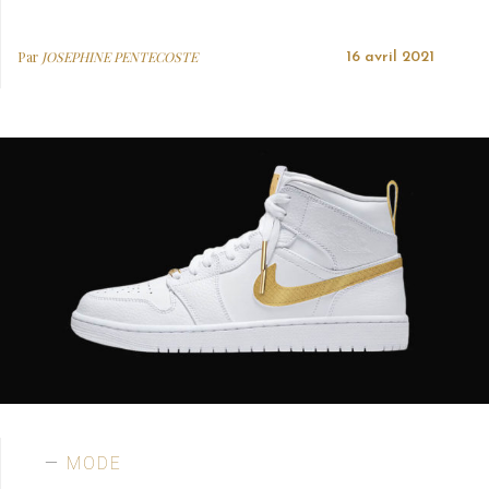
Par
JOSEPHINE PENTECOSTE
16 avril 2021
MODE