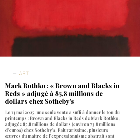
ART
Mark Rothko : « Brown and Blacks in
Reds » adjugé à 85,8 millions de
dollars chez Sotheby’s
Le 13 mai 2025, une seule vente a suffi à donner le ton du
printemps : Brown and Blacks in Reds de Mark Rothko,
adjugée 85,8 millions de dollars (environ 73,8 millions
d’euros) chez Sotheby’s. Fait rarissime, plusieurs
œuvres du maître de l’expressionnisme abstrait sont