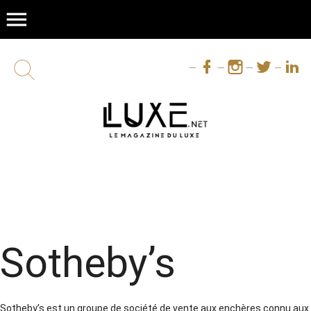
menu
Sotheby’s
Sotheby’s est un groupe de société de vente aux enchères connu aux