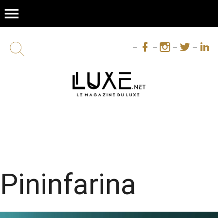
menu
Pininfarina