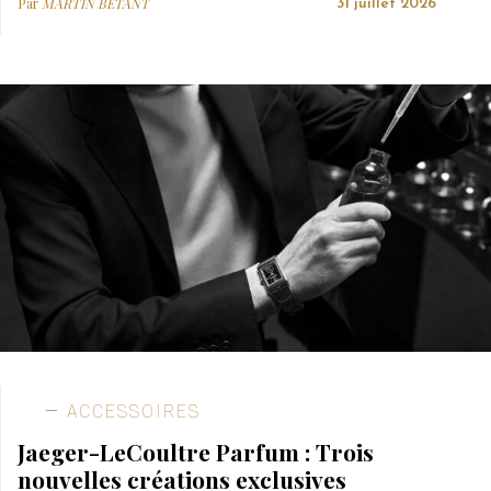
Par
MARTIN BETANT
31 juillet 2026
ACCESSOIRES
Jaeger-LeCoultre Parfum : Trois
nouvelles créations exclusives