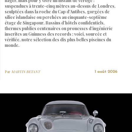
nager, mais pour y vivre un instant de vertige :
suspendues à trente-cinq mètres au-dessus de Londres,
sculptées dans la roche du Cap d’Antibes, gorgées de
silice islandaise ou perchées au cinquante-septième
étage de Singapour. Bassins d’hôtels confidentiels,
thermes publics centenaires ou prouesses d’ingénierie
inscrites au Guinness des records : voici, sourcée et
vérifiée, notre sélection des dix plus belles piscines du
monde.
Par
MARTIN BETANT
1 août 2026