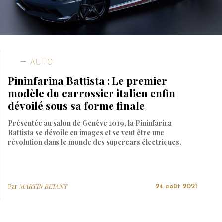
AUTO
Pininfarina Battista : Le premier
modèle du carrossier italien enfin
dévoilé sous sa forme finale
Présentée au salon de Genève 2019, la Pininfarina
Battista se dévoile en images et se veut être une
révolution dans le monde des supercars électriques.
Par
MARTIN BETANT
24 août 2021