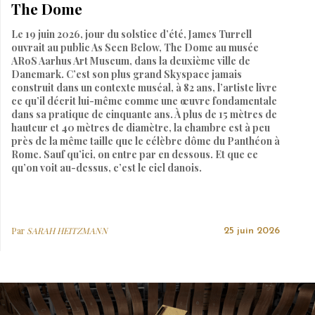
The Dome
Le 19 juin 2026, jour du solstice d’été, James Turrell
ouvrait au public As Seen Below, The Dome au musée
ARoS Aarhus Art Museum, dans la deuxième ville de
Danemark. C’est son plus grand Skyspace jamais
construit dans un contexte muséal, à 82 ans, l’artiste livre
ce qu’il décrit lui-même comme une œuvre fondamentale
dans sa pratique de cinquante ans. À plus de 15 mètres de
hauteur et 40 mètres de diamètre, la chambre est à peu
près de la même taille que le célèbre dôme du Panthéon à
Rome. Sauf qu’ici, on entre par en dessous. Et que ce
qu’on voit au-dessus, c’est le ciel danois.
Par
SARAH HEITZMANN
25 juin 2026