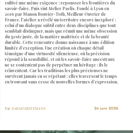
cultivé une même exigence : repousser les frontières du
savoir-faire. Puis vint Atelier Paelis. Fondé à Lyon en
2016 par Manon Bouvier-Toth, Meilleur Ouvrier de
France, l’atelier a révélé un territoire encore inexploré :
celui d’un dialogue subtil entre deux disciplines que tout
semblait distinguer, mais que réunit une même obsession
du geste juste, de la matière maîtrisée et de la beauté
durable. Cette rencontre donne naissance à une édition
limitée d’exception. Une création où chaque détail
témoigne d’une virtuosité silencieuse, où la précision
répond à la sensibilité, et où les savoir-faire ancestraux
ne se contentent pas de perpétuer un héritage : ils le
réinventent. Car les traditions les plus précieuses ne
survivent jamais en se répétant ; elles traversent le temps
en trouvant sans cesse de nouvelles formes d’expression.
Par
SARAH HEITZMANN
24 juin 2026