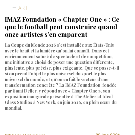
ART
IMAZ Foundation « Chapter One » : Ce
que le football peut construire quand
onze artistes s’en emparent
La Coupe du Monde 2026 s’est installée aux États-Unis
avec le bruit et la lumière qu’on lui connaît. Dans cet
environnement saturé de spectacle et de compétition,
une initiative a choisi de poser une question différente,
plus lente, plus précise, plus exigeante. Que se passe-t-il
si on prend l’objet le plus universel du sport le plus
universel du monde, et qu’on en fait le vecteur d’une
transformation concrète ? La IMAZ Foundation, fondée
par Sami Deller, y répond avec « Chapter One », son
exposition inaugurale présentée à The Atelier at Ideal
Glass Studios à New York, en juin 2026, en plein cœur du
mondial.