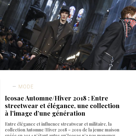
MODE
Icosae Automne/Hiver 2018 : Entre
streetwear et élégance, une collection
à l’image d’une génération
Entre élégance et influence streatwear et militaire, la
collection Automne/Hiver 2018 – 2019 de la jeune maison
créée en 2014 n’étant autre qu’Icosae n’a pas manquer