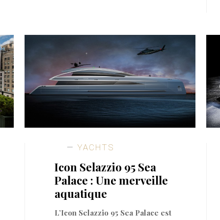
YACHTS
Icon Selazzio 95 Sea
Palace : Une merveille
aquatique
L’Icon Selazzio 95 Sea Palace est