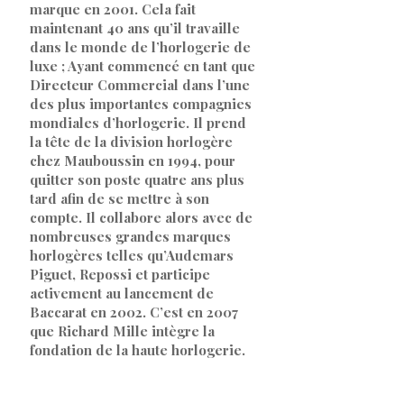
marque en 2001. Cela fait
maintenant 40 ans qu’il travaille
dans le monde de l’horlogerie de
luxe ; Ayant commencé en tant que
Directeur Commercial dans l’une
des plus importantes compagnies
mondiales d’horlogerie. Il prend
la tête de la division horlogère
chez Mauboussin en 1994, pour
quitter son poste quatre ans plus
tard afin de se mettre à son
compte. Il collabore alors avec de
nombreuses grandes marques
horlogères telles qu’Audemars
Piguet, Repossi et participe
activement au lancement de
Baccarat en 2002. C’est en 2007
que Richard Mille intègre la
fondation de la haute horlogerie.