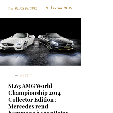
Par
BORIS POUPET
21 février 2015
AUTO
SL63 AMG World
Championship 2014
Collector Edition :
Mercedes rend
hommage à ses pilotes