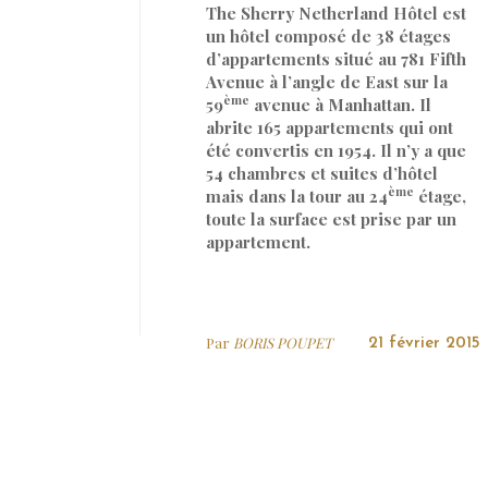
The Sherry Netherland Hôtel est
un hôtel composé de 38 étages
d’appartements situé au 781 Fifth
Avenue à l’angle de East sur la
ème
59
avenue à Manhattan. Il
abrite 165 appartements qui ont
été convertis en 1954. Il n’y a que
54 chambres et suites d’hôtel
ème
mais dans la tour au 24
étage,
toute la surface est prise par un
appartement.
Par
BORIS POUPET
21 février 2015