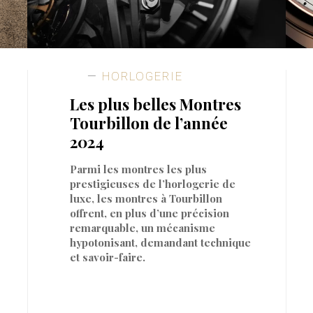
HORLOGERIE
Les plus belles Montres
Tourbillon de l’année
2024
Parmi les montres les plus
prestigieuses de l’horlogerie de
luxe, les montres à Tourbillon
offrent, en plus d’une précision
remarquable, un mécanisme
hypotonisant, demandant technique
et savoir-faire.