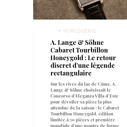
HORLOGERIE
A. Lange & Söhne
Cabaret Tourbillon
Honeygold : Le retour
discret d’une légende
rectangulaire
Sur les rives du lac de Côme, A.
Lange & Söhne choisissait le
Concorso d’Eleganza Villa d’Este
pour dévoiler sa pièce la plus
attendue de la saison : le Cabaret
Tourbillon Honeygold, édition
limitée à 50 pièces et première
mondiale d’une montre de forme