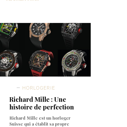
HORLOGERIE
Richard Mille : Une
histoire de perfection
Richard Mille est un horloger
Suisse qui a établit sa propre