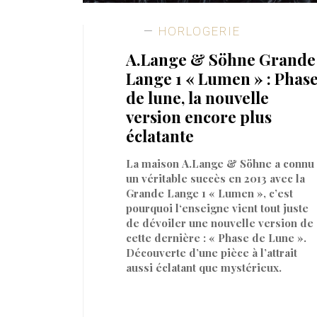
HORLOGERIE
A.Lange & Söhne Grande
Lange 1 « Lumen » : Phas
de lune, la nouvelle
version encore plus
éclatante
La maison A.Lange & Söhne a connu
un véritable succès en 2013 avec la
Grande Lange 1 « Lumen », c’est
pourquoi l‘enseigne vient tout juste
de dévoiler une nouvelle version de
cette dernière : « Phase de Lune ».
Découverte d’une pièce à l’attrait
aussi éclatant que mystérieux.