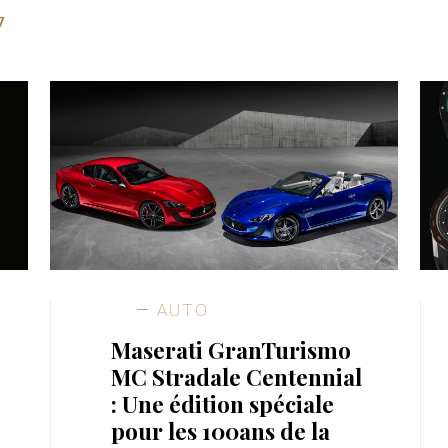
7
AUTO
Maserati GranTurismo
MC Stradale Centennial
: Une édition spéciale
pour les 100ans de la