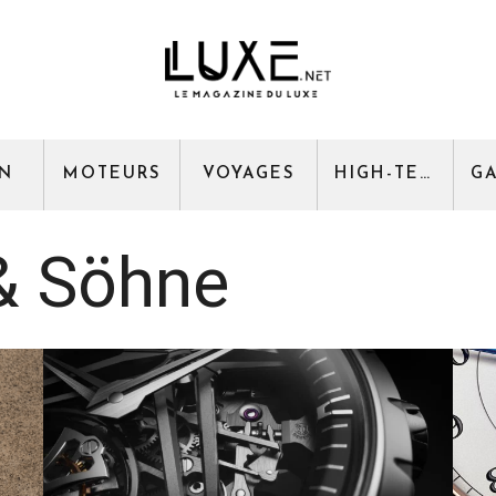
GN
MOTEURS
VOYAGES
HIGH-TECH
& Söhne