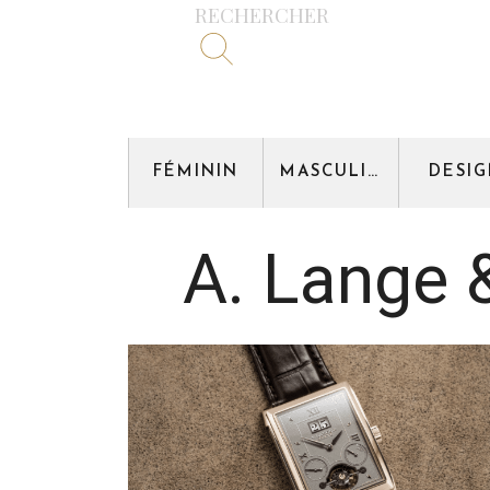
RECHERCHER
FÉMININ
MASCULIN
DESI
A. Lange 