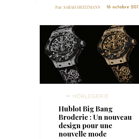
Par
SARAH HEITZMANN
16 octobre 201
HORLOGERIE
Hublot Big Bang
Broderie : Un nouveau
design pour une
nouvelle mode