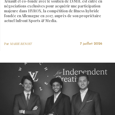
Arnault et co-fondé avec le soutien de LVMH, est entré en
négociations exclusives pour acquérir une participation
majeure dans HYROX, la compétition de fitness hybride
fondée en Allemagne en 2017, auprès de son propriétaire
actuel Infront Sports & Media.
Par
MARIE BENOIT
7 juillet 2026