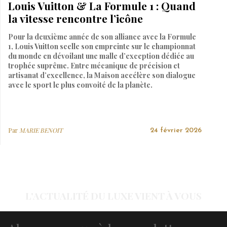
Louis Vuitton & La Formule 1 : Quand
la vitesse rencontre l’icône
Pour la deuxième année de son alliance avec la Formule
1, Louis Vuitton scelle son empreinte sur le championnat
du monde en dévoilant une malle d’exception dédiée au
trophée suprême. Entre mécanique de précision et
artisanat d’excellence, la Maison accélère son dialogue
avec le sport le plus convoité de la planète.
Par
MARIE BENOIT
24 février 2026
L'ACTUALITÉ DU LUXE VIENT À VOUS