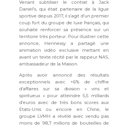
Venant subtiliser le contrat à Jack
Daniel’s, qui était partenaire de la ligue
sportive depuis 2017, il s’agit d’un premier
coup fort du groupe de luxe français, qui
souhaite renforcer sa présence sur un
territoire très porteur. Pour illustrer cette
annonce, Hennessy a partagé une
animation vidéo exclusive mettant en
avant un texte récité par le rappeur NAS,
ambassadeur de la Maison.
Après avoir annoncé des résultats
exceptionnels avec +6% de chiffre
d’affaires sur sa division « vins et
spiritueux » pour atteindre 5,5 milliards
d’euros avec de très bons scores aux
Etats-Unis ou encore en Chine, le
groupe LVMH a révélé avec vendu pas
moins de 98,7 millions de bouteilles de