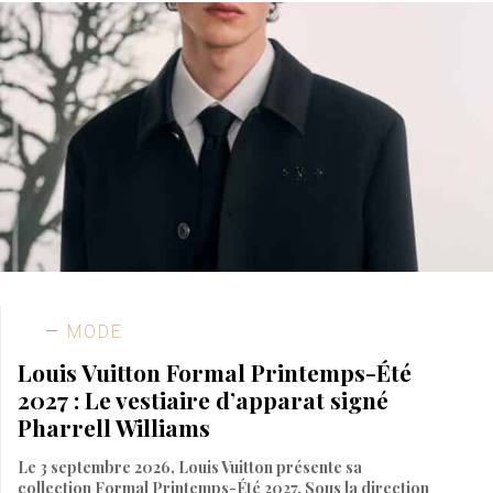
MODE
Louis Vuitton Formal Printemps-Été
2027 : Le vestiaire d’apparat signé
Pharrell Williams
Le 3 septembre 2026, Louis Vuitton présente sa
collection Formal Printemps-Été 2027. Sous la direction