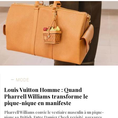
MODE
Louis Vuitton Homme : Quand
Pharrell Williams transforme le
pique-nique en manifeste
Pharrell Williams convie le vestiaire masculin à un pique-
nique so British. Entre Damier Check revisité, paysages