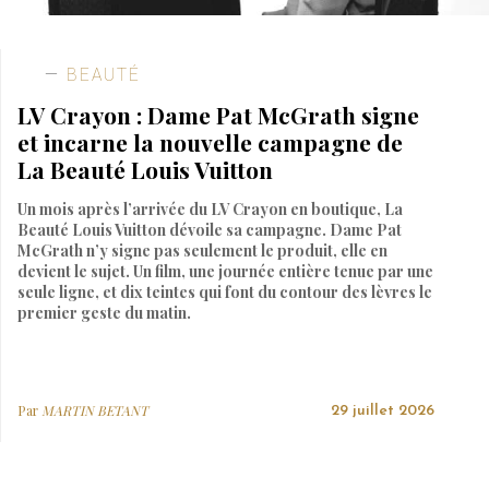
BEAUTÉ
LV Crayon : Dame Pat McGrath signe
et incarne la nouvelle campagne de
La Beauté Louis Vuitton
Un mois après l’arrivée du LV Crayon en boutique, La
Beauté Louis Vuitton dévoile sa campagne. Dame Pat
McGrath n’y signe pas seulement le produit, elle en
devient le sujet. Un film, une journée entière tenue par une
seule ligne, et dix teintes qui font du contour des lèvres le
premier geste du matin.
Par
MARTIN BETANT
29 juillet 2026