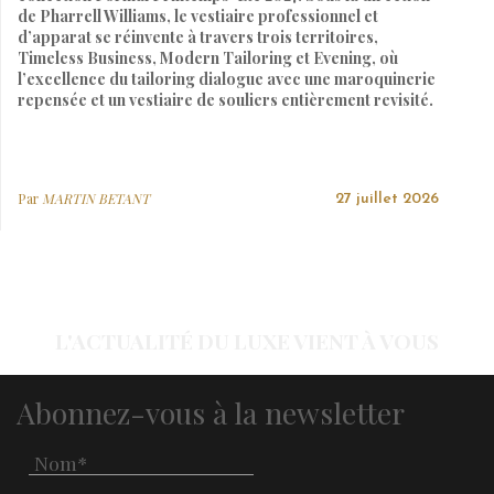
de Pharrell Williams, le vestiaire professionnel et
d’apparat se réinvente à travers trois territoires,
Timeless Business, Modern Tailoring et Evening, où
l’excellence du tailoring dialogue avec une maroquinerie
repensée et un vestiaire de souliers entièrement revisité.
Par
MARTIN BETANT
27 juillet 2026
L'ACTUALITÉ DU LUXE VIENT À VOUS
Abonnez-vous à la newsletter