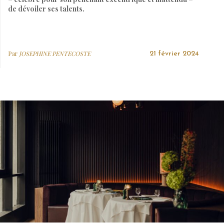
de dévoiler ses talents.
Par
JOSEPHINE PENTECOSTE
21 février 2024