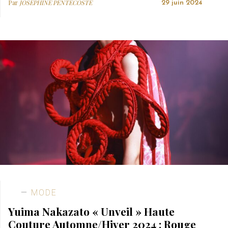
Par
JOSEPHINE PENTECOSTE
29 juin 2024
MODE
Yuima Nakazato « Unveil » Haute
Couture Automne/Hiver 2024 : Rouge