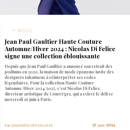
MODE
Jean Paul Gaultier Haute Couture
Automne/Hiver 2024 : Nicolas Di Felice
signe une collection éblouissante
Depuis que Jean Paul Gaultier a annoncé son retrait des
podiums en 2020, la maison de mode éponyme invite des
designers talentueux à réinterpréter ses codes
légendaires. Pour la collection Haute Couture
Automne/Hiver 2024/2025, c’est Nicolas Di Felice,
directeur artistique de Courrèges, qui a relevé le défi ce
mercredi 26 juin à Paris.
Par
JOSEPHINE PENTECOSTE
27 juin 2024