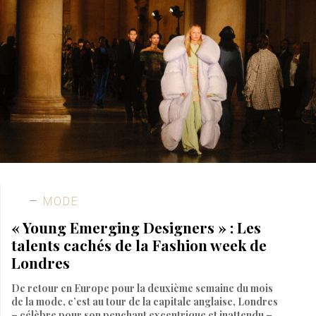
MODE
« Young Emerging Designers » : Les
talents cachés de la Fashion week de
Londres
De retour en Europe pour la deuxième semaine du mois
de la mode, c’est au tour de la capitale anglaise, Londres
– célèbre pour son penchant excentrique et inattendu –