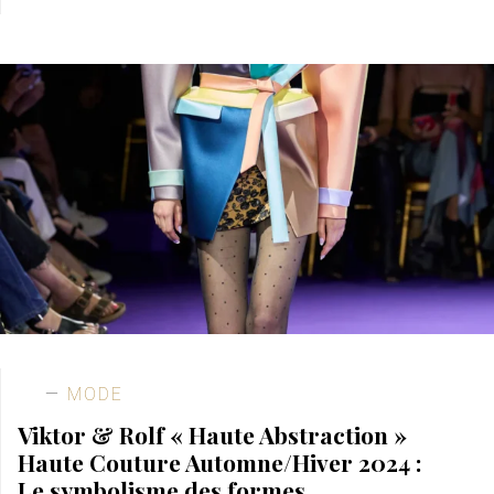
MODE
Viktor & Rolf « Haute Abstraction »
Haute Couture Automne/Hiver 2024 :
Le symbolisme des formes