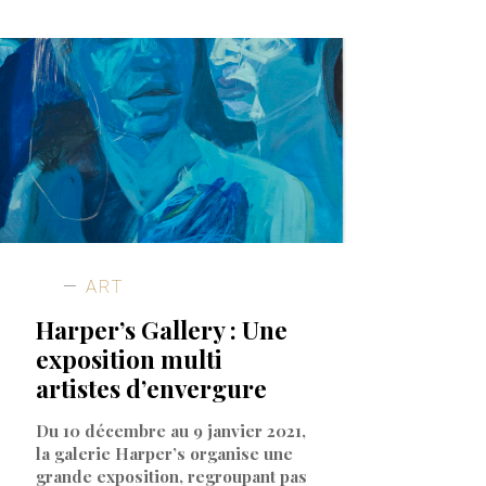
ART
Harper’s Gallery : Une
exposition multi
artistes d’envergure
Du 10 décembre au 9 janvier 2021,
la galerie Harper’s organise une
grande exposition, regroupant pas