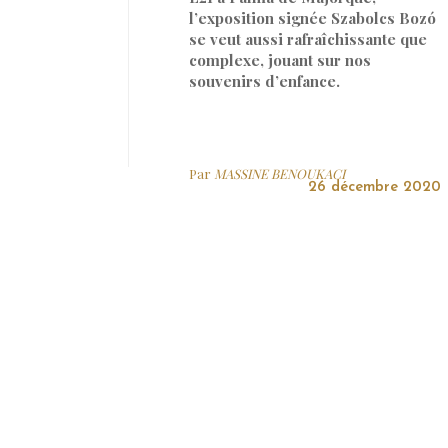
l’exposition signée Szabolcs Bozó
se veut aussi rafraîchissante que
complexe, jouant sur nos
souvenirs d’enfance.
Par
MASSINE BENOUKACI
26 décembre 2020