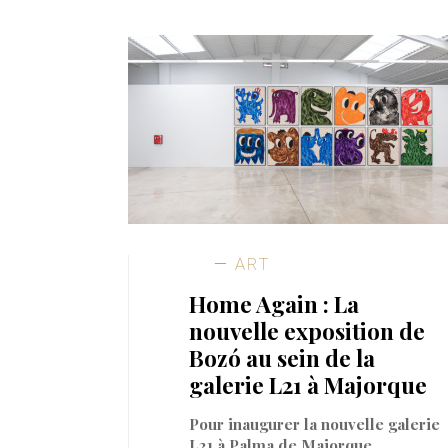
ART
Home Again : La
nouvelle exposition de
Bozó au sein de la
galerie L21 à Majorque
Pour inaugurer la nouvelle galerie
L21 à Palma de Majorque,