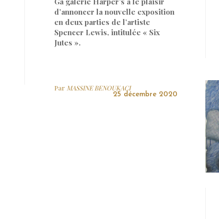
Ga galerie Harper’s a le plaisir
d’annoncer la nouvelle exposition
en deux parties de l’artiste
Spencer Lewis, intitulée « Six
Jutes ».
Par
MASSINE BENOUKACI
25 décembre 2020