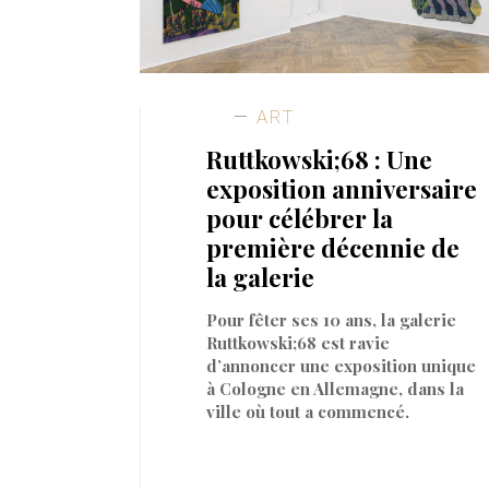
ART
Ruttkowski;68 : Une
exposition anniversaire
pour célébrer la
première décennie de
la galerie
Pour fêter ses 10 ans, la galerie
Ruttkowski;68 est ravie
d’annoncer une exposition unique
à Cologne en Allemagne, dans la
ville où tout a commencé.