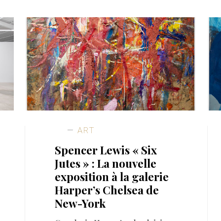
ART
Spencer Lewis « Six
Jutes » : La nouvelle
exposition à la galerie
Harper’s Chelsea de
New-York