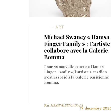
ART
Michael Swaney « Hamsa
Finger Family » : L’artiste
collabore avec la Galerie
Bomma
Pour sa nouvelle œuvre « Hamsa
Finger Family », l’artiste Canadien
s’est associé à la Galerie parisienne
Bomma.
Par
MASSINE BENOUKACI
19 décembre 202