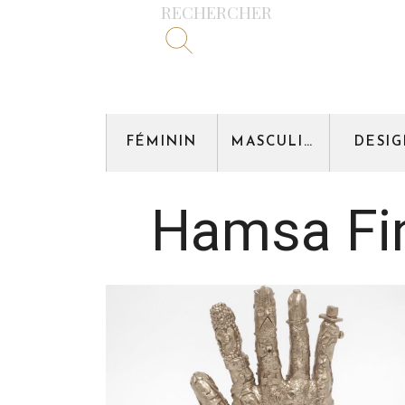
RECHERCHER
FÉMININ
MASCULIN
DESI
Hamsa Fin