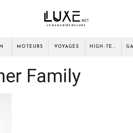
GN
MOTEURS
VOYAGES
HIGH-TECH
er Family