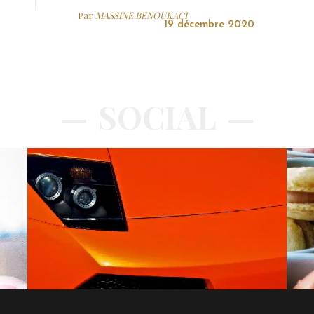
Par
MASSINE BENOUKACI
19 décembre 2020
SOCIAL