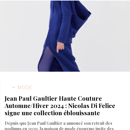
MODE
Jean Paul Gaultier Haute Couture
Automne/Hiver 2024 : Nicolas Di Felice
signe une collection éblouissante
Depuis que Jean Paul Gaultier a annoncé son retrait des
podiums en 2020, la maison de mode éponyme invite des