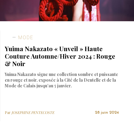
MODE
Yuima Nakazato « Unveil » Haute
Couture Automne/Hiver 2024 : Rouge
& Noir
Yuima Nakazato signe une collection sombre et puissante
en rouge et noir, exposée à la Cité de la Dentelle et de la
Mode de Calais jusqu’au 5 janvier.
Par
JOSEPHINE PENTECOSTE
28 juin 2024