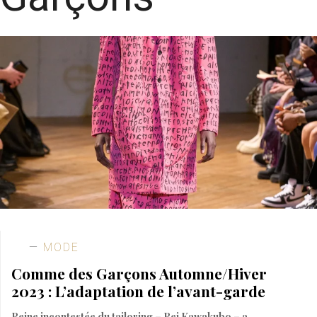
MODE
Comme des Garçons Automne/Hiver
2023 : L’adaptation de l’avant-garde
Reine incontestée du tailoring – Rei Kawakubo – a