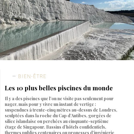
BIEN-ÊTRE
Les 10 plus belles piscines du monde
Il y a des piscines que l’on ne visite pas seulement pour
nager, mais pour y vivre un instant de vertige :
suspendues à trente-cinq mètres au-dessus de Londres,
sculptées dans la roche du Cap d’Antibes, gorgées de
silice islandaise ou perchées au cinquante-septième
étage de Singapour. Bassins d’hôtels confidentiels,
thermes publics centenaires ou prouesses d’ingénierie