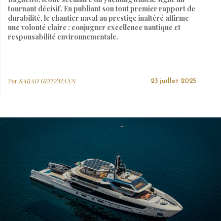
tournant décisif. En publiant son tout premier rapport de
durabilité, le chantier naval au prestige inaltéré affirme
une volonté claire : conjuguer excellence nautique et
responsabilité environnementale.
Par
SARAH HEITZMANN
23 juillet 2025