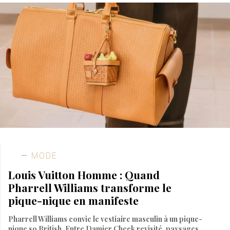
MODE
Louis Vuitton Homme : Quand
Pharrell Williams transforme le
pique-nique en manifeste
Pharrell Williams convie le vestiaire masculin à un pique-
nique so British. Entre Damier Check revisité, paysages