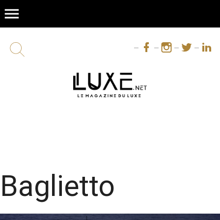
menu
Baglietto