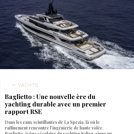
YACHTS
Baglietto : Une nouvelle ère du
yachting durable avec un premier
rapport RSE
Dans les eaux scintillantes de La Spezia, là où le
raffinement rencontre l’ingénierie de haute volée,
Baglietto, icône séculaire du yachting italien, signe un