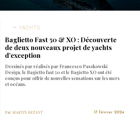
YACHTS
Baglietto Fast 50 & XO : Découverte
de deux nouveaux projet de yachts
d’exception
Dessinés par réalisés par Francesco Paszkowski
Design, le Bagietto fast 50 et le Bagietto XO ont été
conçus pour offrir de nouvelles sensations sur les mers
et océans.
Par
MARTIN BETANT
17 février 2024