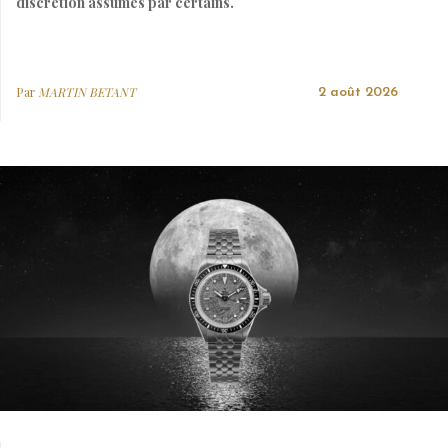
discrétion assumés par certains.
Par
MARTIN BETANT
2 août 2026