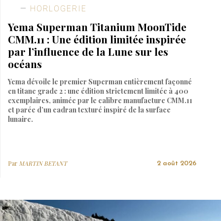
HORLOGERIE
Yema Superman Titanium MoonTide
CMM.11 : Une édition limitée inspirée
par l’influence de la Lune sur les
océans
Yema dévoile le premier Superman entièrement façonné
en titane grade 2 : une édition strictement limitée à 400
exemplaires, animée par le calibre manufacture CMM.11
et parée d’un cadran texturé inspiré de la surface
lunaire.
Par
MARTIN BETANT
2 août 2026