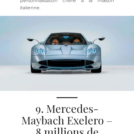
personnalisation chère à la maison
italienne.
9. Mercedes-
Maybach Exelero –
8 millions de