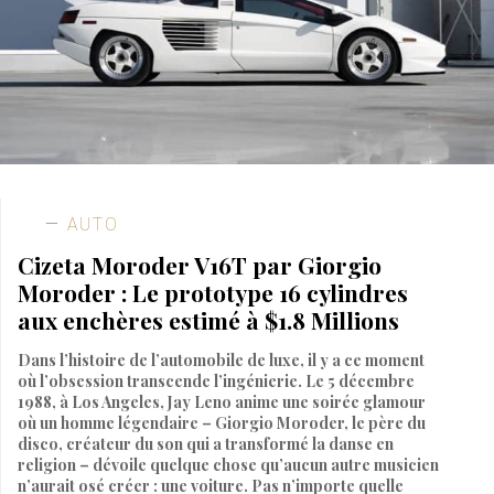
AUTO
Cizeta Moroder V16T par Giorgio
Moroder : Le prototype 16 cylindres
aux enchères estimé à $1.8 Millions
Dans l’histoire de l’automobile de luxe, il y a ce moment
où l’obsession transcende l’ingénierie. Le 5 décembre
1988, à Los Angeles, Jay Leno anime une soirée glamour
où un homme légendaire – Giorgio Moroder, le père du
disco, créateur du son qui a transformé la danse en
religion – dévoile quelque chose qu’aucun autre musicien
n’aurait osé créer : une voiture. Pas n’importe quelle