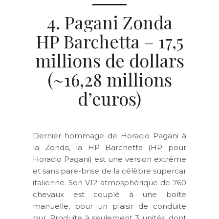
4. Pagani Zonda
HP Barchetta – 17,5
millions de dollars
(~16,28 millions
d’euros)
Dernier hommage de Horacio Pagani à
la Zonda, la HP Barchetta (HP pour
Horacio Pagani) est une version extrême
et sans pare-brise de la célèbre supercar
italienne. Son V12 atmosphérique de 760
chevaux est couplé à une boîte
manuelle, pour un plaisir de conduite
pur. Produite à seulement 3 unités, dont