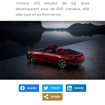
moteur V12 biturbo de 6,6 litres
développant plus de 600 chevaux, elle
allie luxe et performance.