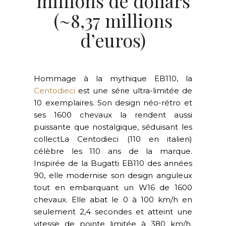
millions de dollars
(~8,37 millions
d’euros)
Hommage à la mythique EB110, la
Centodieci
est une série ultra-limitée de
10 exemplaires. Son design néo-rétro et
ses 1600 chevaux la rendent aussi
puissante que nostalgique, séduisant les
collectLa Centodieci (110 en italien)
célèbre les 110 ans de la marque.
Inspirée de la Bugatti EB110 des années
90, elle modernise son design anguleux
tout en embarquant un W16 de 1600
chevaux. Elle abat le 0 à 100 km/h en
seulement 2,4 secondes et atteint une
vitesse de pointe limitée à 380 km/h.