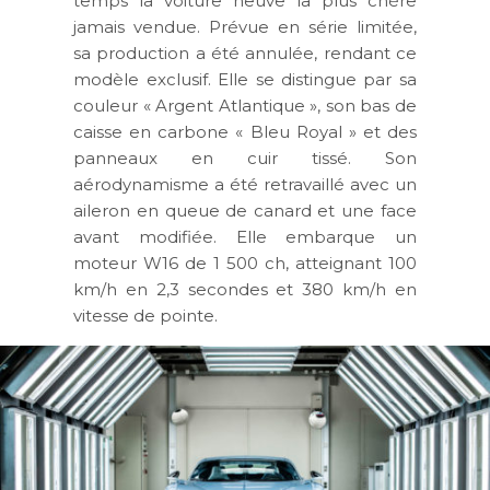
temps la voiture neuve la plus chère
jamais vendue. Prévue en série limitée,
sa production a été annulée, rendant ce
modèle exclusif. Elle se distingue par sa
couleur « Argent Atlantique », son bas de
caisse en carbone « Bleu Royal » et des
panneaux en cuir tissé. Son
aérodynamisme a été retravaillé avec un
aileron en queue de canard et une face
avant modifiée. Elle embarque un
moteur W16 de 1 500 ch, atteignant 100
km/h en 2,3 secondes et 380 km/h en
vitesse de pointe.