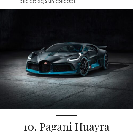
elle est déjà un collector.
10. Pagani Huayra