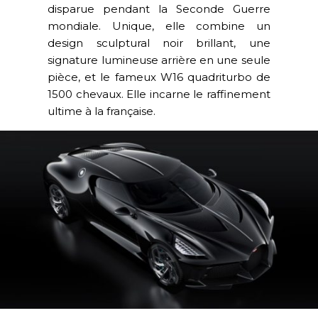
disparue pendant la Seconde Guerre
mondiale. Unique, elle combine un
design sculptural noir brillant, une
signature lumineuse arrière en une seule
pièce, et le fameux W16 quadriturbo de
1500 chevaux. Elle incarne le raffinement
ultime à la française.