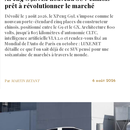
prêt à révolutionner le marché
Dévoilé le 3 août 2026, le XPeng G9L s’impose comme le
nouveau porte-étendard cinq places du constructeur
chinois, positionné entre le G9 et le GX. Architecture 800
volts, jusqu’à 805 kilomètres d’autonomie CLTC,
intelligence artificielle VLA 2.0 et rendez-vous fixé au
Mondial de l’Auto de Paris en octobre : LUXE.NET
détaille ce que l’on sait déjà de ce SUV pensé pour une
soixantaine de marchés à travers le monde.
Par
MARTIN BETANT
6 août 2026