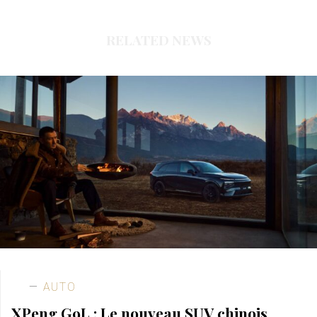
RELATED NEWS
AUTO
XPeng G9L : Le nouveau SUV chinois