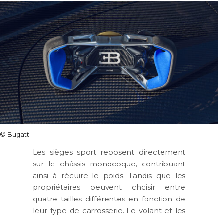
© Bugatti
Les sièges sport reposent directement
sur le châssis monocoque, contribuant
ainsi à réduire le poids. Tandis que les
propriétaires peuvent choisir entre
quatre tailles différentes en fonction de
leur type de carrosserie. Le volant et les