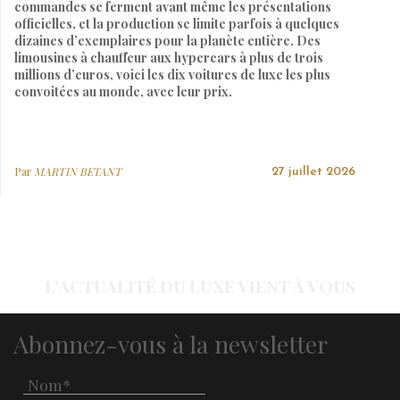
commandes se ferment avant même les présentations
officielles, et la production se limite parfois à quelques
dizaines d’exemplaires pour la planète entière. Des
limousines à chauffeur aux hypercars à plus de trois
millions d’euros, voici les dix voitures de luxe les plus
convoitées au monde, avec leur prix.
Par
MARTIN BETANT
27 juillet 2026
L'ACTUALITÉ DU LUXE VIENT À VOUS
Abonnez-vous à la newsletter