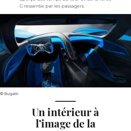
G ressentie par les passagers.
© Bugatti
Un intérieur à
l’image de la