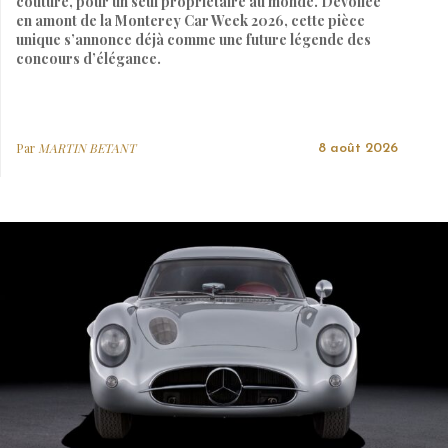
couture, pour un seul propriétaire au monde. Dévoilée
en amont de la Monterey Car Week 2026, cette pièce
unique s’annonce déjà comme une future légende des
concours d’élégance.
Par
MARTIN BETANT
8 août 2026