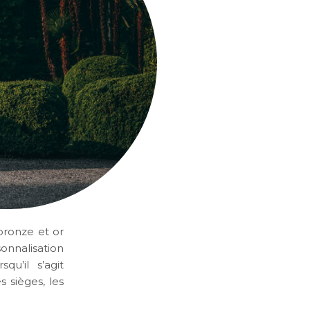
bronze et or
onnalisation
qu’il s’agit
 sièges, les