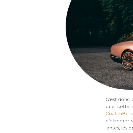
C’est donc 
que cette n
CoatchBuil
d’élaborer 
jantes, les 