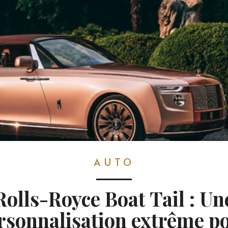
AUTO
Rolls-Royce Boat Tail : Un
rsonnalisation extrême p