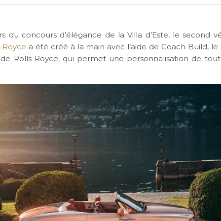
rs du concours d’élégance de la Villa d’Este, le second v
s-Royce
a été créé à la main avec l’aide de Coach Build, le
 Rolls-Royce, qui permet une personnalisation de tout