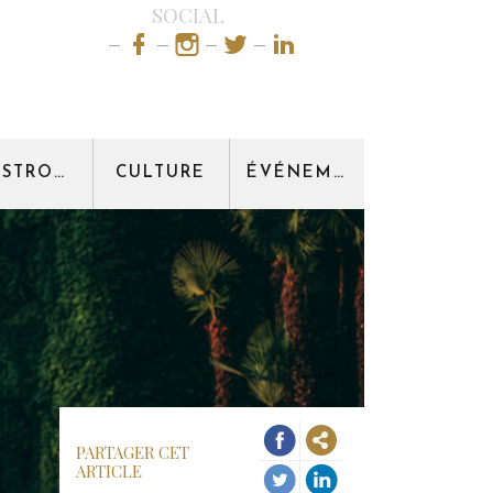
SOCIAL
GASTRONOMIE
CULTURE
ÉVÉNEMENT
PARTAGER CET
ARTICLE