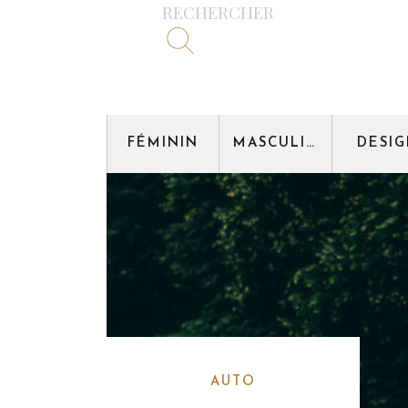
RECHERCHER
FÉMININ
MASCULIN
DESI
AUTO