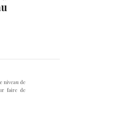
au
le niveau de
ur faire de