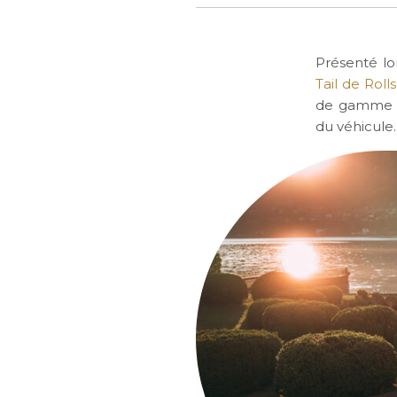
Présenté lo
Tail de Roll
de gamme de
du véhicule.