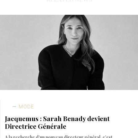
MODE
Jacquemus : Sarah Benady devient
Directrice Générale
A la recherche d’un nouveau directeur général, c’est