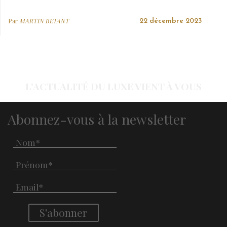
Par
MARTIN BETANT
22 décembre 2023
L'ACTUALITÉ DU LUXE VIENT À VOUS
Abonnez-vous à la newsletter