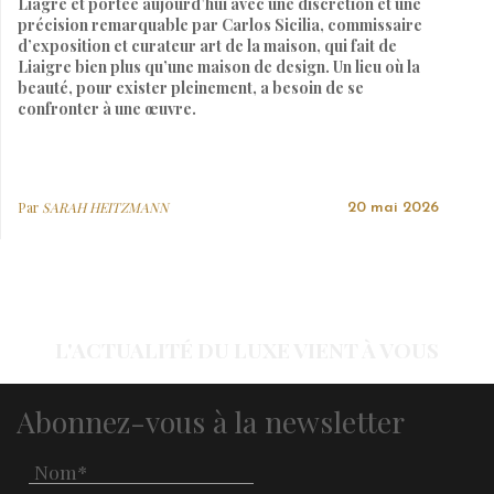
Liagre et portée aujourd’hui avec une discrétion et une
précision remarquable par Carlos Sicilia, commissaire
d’exposition et curateur art de la maison, qui fait de
Liaigre bien plus qu’une maison de design. Un lieu où la
beauté, pour exister pleinement, a besoin de se
confronter à une œuvre.
Par
SARAH HEITZMANN
20 mai 2026
L'ACTUALITÉ DU LUXE VIENT À VOUS
Abonnez-vous à la newsletter