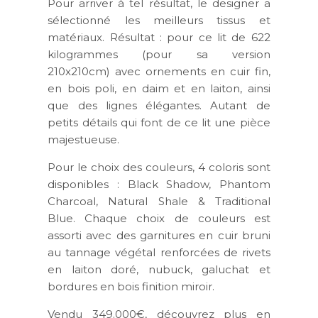
Pour arriver à tel résultat, le designer a
sélectionné les meilleurs tissus et
matériaux. Résultat : pour ce lit de 622
kilogrammes (pour sa version
210x210cm) avec ornements en cuir fin,
en bois poli, en daim et en laiton, ainsi
que des lignes élégantes. Autant de
petits détails qui font de ce lit une pièce
majestueuse.
Pour le choix des couleurs, 4 coloris sont
disponibles : Black Shadow, Phantom
Charcoal, Natural Shale & Traditional
Blue. Chaque choix de couleurs est
assorti avec des garnitures en cuir bruni
au tannage végétal renforcées de rivets
en laiton doré, nubuck, galuchat et
bordures en bois finition miroir.
Vendu 349.000€, découvrez plus en