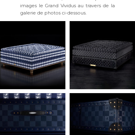
images le Grand Vividus au travers de la
galerie de photos ci-dessous.