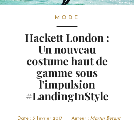
MODE
MODE
Hackett London :
Un nouveau
costume haut de
gamme sous
l’impulsion
#LandingInStyle
Date : 3 février 2017
Auteur :
Martin Betant