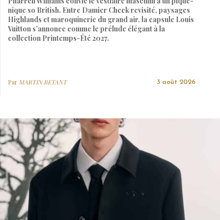
Pharrell Williams convie le vestiaire masculin à un pique-
nique so British. Entre Damier Check revisité, paysages
Highlands et maroquinerie du grand air, la capsule Louis
Vuitton s’annonce comme le prélude élégant à la
collection Printemps-Été 2027.
Par
MARTIN BETANT
3 août 2026