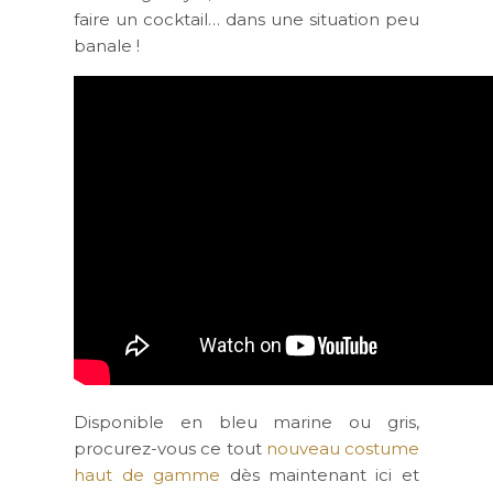
faire un cocktail… dans une situation peu
banale !
Disponible en bleu marine ou gris,
procurez-vous ce tout
nouveau costume
haut de gamme
dès maintenant ici et