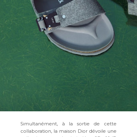
Simultanément, à la sortie de cette
collaboration, la maison Dior dévoile une