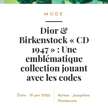
MODE
MODE
Dior &
Birkenstock « CD
1947 » : Une
emblématique
collection jouant
avec les codes
Date : 19 juin 2022
Auteur :
Josephine
Pentecoste