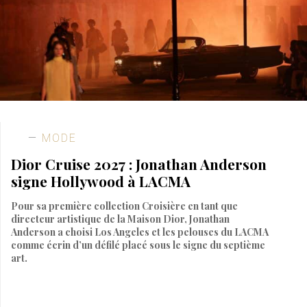
MODE
Dior Cruise 2027 : Jonathan Anderson
signe Hollywood à LACMA
Pour sa première collection Croisière en tant que
directeur artistique de la Maison Dior, Jonathan
Anderson a choisi Los Angeles et les pelouses du LACMA
comme écrin d’un défilé placé sous le signe du septième
art.