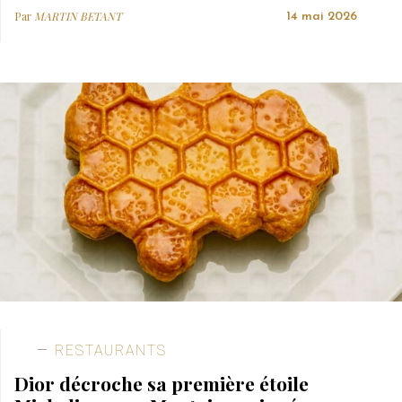
Par
MARTIN BETANT
14 mai 2026
RESTAURANTS
Dior décroche sa première étoile