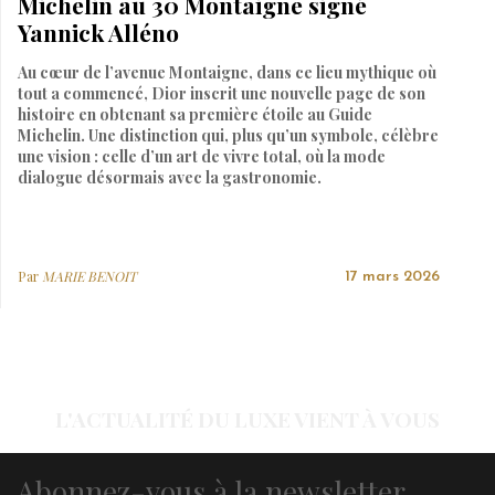
Michelin au 30 Montaigne signé
Yannick Alléno
Au cœur de l’avenue Montaigne, dans ce lieu mythique où
tout a commencé, Dior inscrit une nouvelle page de son
histoire en obtenant sa première étoile au Guide
Michelin. Une distinction qui, plus qu’un symbole, célèbre
une vision : celle d’un art de vivre total, où la mode
dialogue désormais avec la gastronomie.
Par
MARIE BENOIT
17 mars 2026
L'ACTUALITÉ DU LUXE VIENT À VOUS
Abonnez-vous à la newsletter