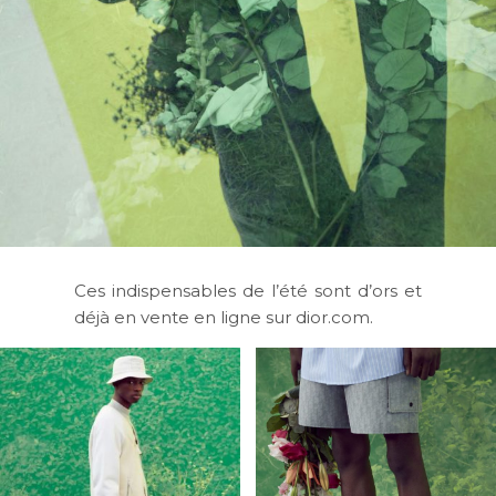
Ces indispensables de l’été sont d’ors et
déjà en vente en ligne sur dior.com.