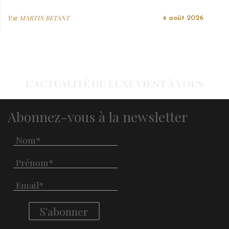
Par
MARTIN BETANT
4 août 2026
L'ACTUALITÉ DU LUXE VIENT À VOUS
Abonnez-vous à la newsletter