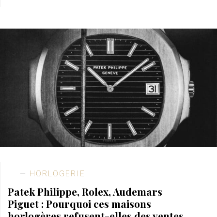
HORLOGERIE
Patek Philippe, Rolex, Audemars
Piguet : Pourquoi ces maisons
horlogères refusent-elles des ventes