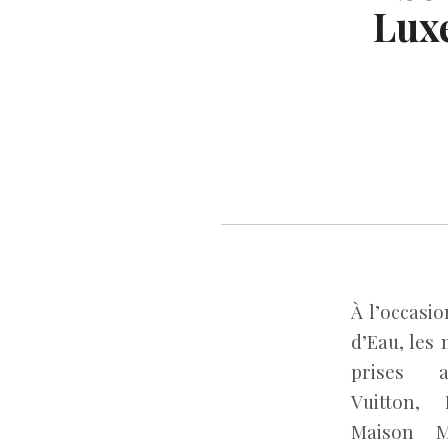
Luxe
À l’occasi
d’Eau, les
prises a
Vuitton,
Maison M