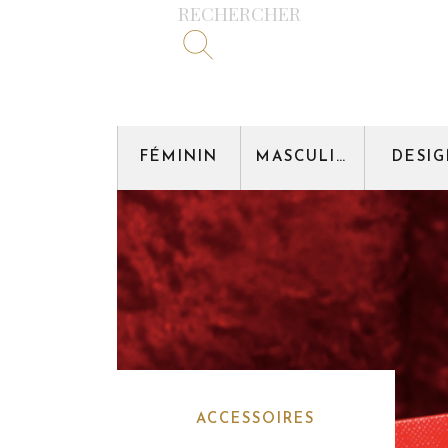
RECHERCHER
FÉMININ
MASCULIN
DESI
ACCESSOIRES