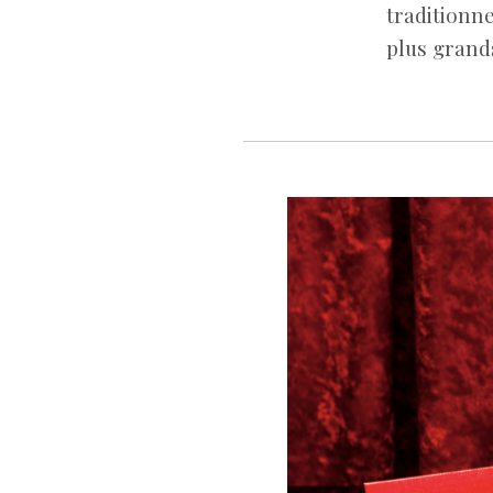
traditionn
plus grand