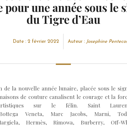
 pour une année sous le 
du Tigre d’Eau
Date : 2 février 2022
Auteur :
Josephine Penteco
on de la nouvelle année lunaire, placée sous le sig
 maisons de couture canalisent le courage et la for
rtistiques sur le félin. Saint Laure
 Bottega Veneta, Marc Jacobs, Marni, Tod’
argiela, Hermès, Rimowa, Burberry, Off-W