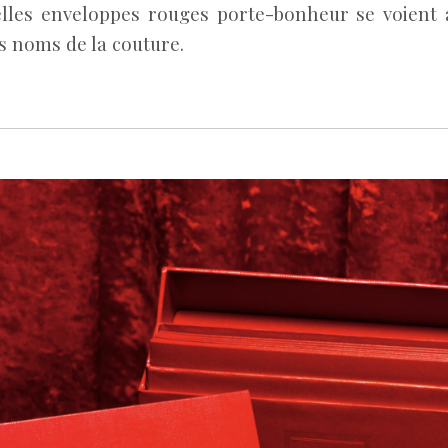
elles enveloppes rouges porte-bonheur se voient 
s noms de la couture.