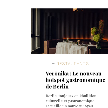
RESTAURANTS
Verōnika : Le nouveau
hotspot gastronomique
de Berlin
Berlin, toujours en ébullition
culturelle et gastronomique,
accueille un nouveau joyau