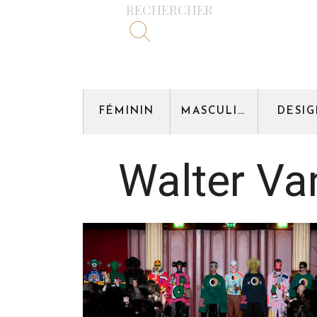
RECHERCHER
FÉMININ
MASCULIN
DESI
Walter Va