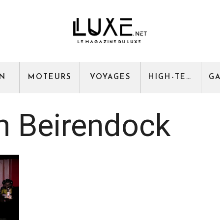
GN
MOTEURS
VOYAGES
HIGH-TECH
n Beirendock