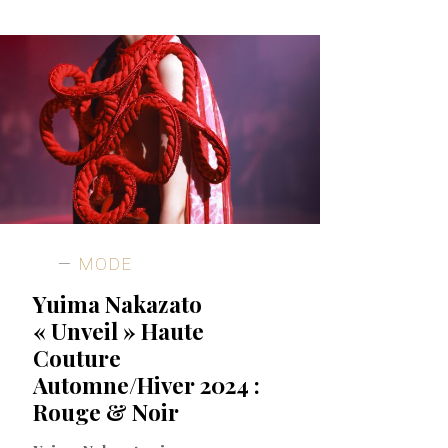
MODE
Yuima Nakazato
« Unveil » Haute
Couture
Automne/Hiver 2024 :
Rouge & Noir