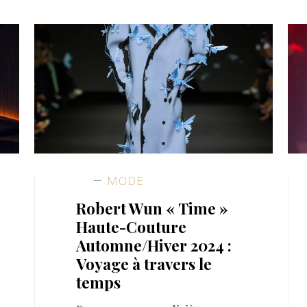
MODE
Robert Wun « Time »
Haute-Couture
Automne/Hiver 2024 :
Voyage à travers le
temps