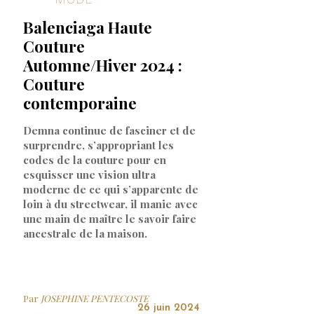
Balenciaga Haute
Couture
Automne/Hiver 2024 :
Couture
contemporaine
Demna continue de fasciner et de
surprendre, s’appropriant les
codes de la couture pour en
esquisser une vision ultra
moderne de ce qui s’apparente de
loin à du streetwear, il manie avec
une main de maître le savoir faire
ancestrale de la maison.
Par
JOSEPHINE PENTECOSTE
26 juin 2024