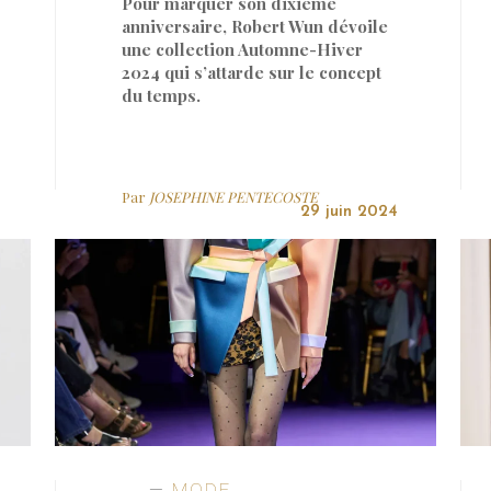
Pour marquer son dixième
anniversaire, Robert Wun dévoile
une collection Automne-Hiver
2024 qui s’attarde sur le concept
du temps.
Par
JOSEPHINE PENTECOSTE
29 juin 2024
MODE