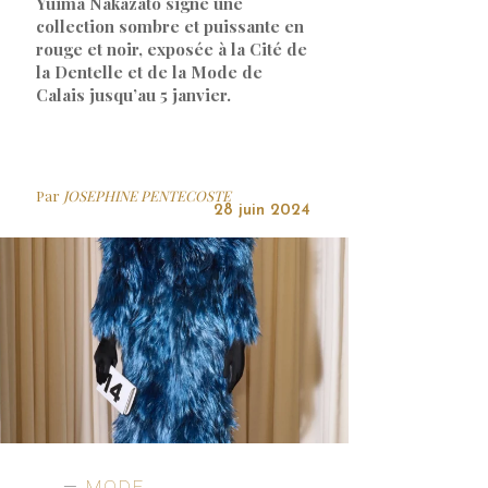
Yuima Nakazato signe une
collection sombre et puissante en
rouge et noir, exposée à la Cité de
la Dentelle et de la Mode de
Calais jusqu’au 5 janvier.
Par
JOSEPHINE PENTECOSTE
28 juin 2024
MODE