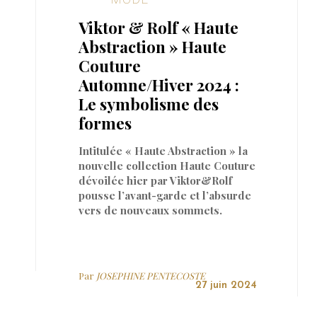
Viktor & Rolf « Haute
Abstraction » Haute
Couture
Automne/Hiver 2024 :
Le symbolisme des
formes
Intitulée « Haute Abstraction » la
nouvelle collection Haute Couture
dévoilée hier par Viktor&Rolf
pousse l’avant-garde et l’absurde
vers de nouveaux sommets.
Par
JOSEPHINE PENTECOSTE
27 juin 2024