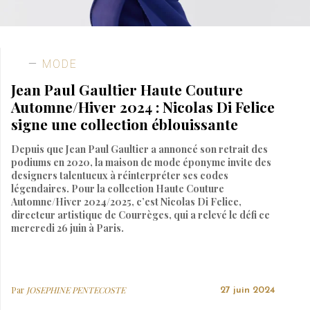
MODE
Jean Paul Gaultier Haute Couture
Automne/Hiver 2024 : Nicolas Di Felice
signe une collection éblouissante
Depuis que Jean Paul Gaultier a annoncé son retrait des
podiums en 2020, la maison de mode éponyme invite des
designers talentueux à réinterpréter ses codes
légendaires. Pour la collection Haute Couture
Automne/Hiver 2024/2025, c’est Nicolas Di Felice,
directeur artistique de Courrèges, qui a relevé le défi ce
mercredi 26 juin à Paris.
Par
JOSEPHINE PENTECOSTE
27 juin 2024