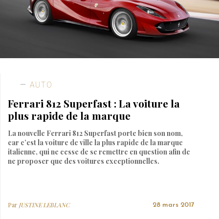
AUTO
Ferrari 812 Superfast : La voiture la
plus rapide de la marque
La nouvelle Ferrari 812 Superfast porte bien son nom,
car c’est la voiture de ville la plus rapide de la marque
italienne, qui ne cesse de se remettre en question afin de
ne proposer que des voitures exceptionnelles.
Par
JUSTINE LEBLANC
28 mars 2017