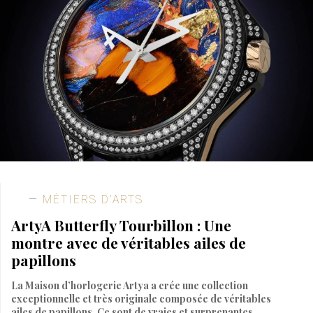
MÉTIERS D’ARTS
ArtyA Butterfly Tourbillon : Une
montre avec de véritables ailes de
papillons
La Maison d’horlogerie Artya a crée une collection
exceptionnelle et très originale composée de véritables
ailes de papillons. Ce sont de vraies et surprenantes