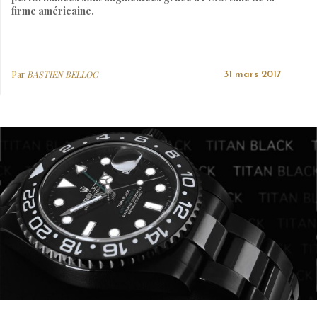
firme américaine.
Par
BASTIEN BELLOC
31 mars 2017