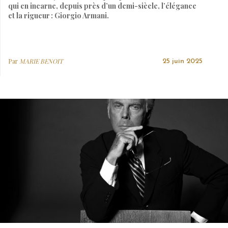
qui en incarne, depuis près d’un demi-siècle, l’élégance
et la rigueur : Giorgio Armani.
Par
MARIE BENOIT
25 juin 2025