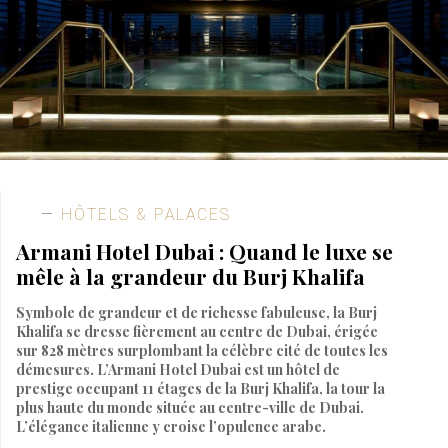
HÔTELS & PALACES
Armani Hotel Dubai : Quand le luxe se
mêle à la grandeur du Burj Khalifa
Symbole de grandeur et de richesse fabuleuse, la Burj
Khalifa se dresse fièrement au centre de Dubai, érigée
sur 828 mètres surplombant la célèbre cité de toutes les
démesures. L’Armani Hotel Dubai est un hôtel de
prestige occupant 11 étages de la Burj Khalifa, la tour la
plus haute du monde située au centre-ville de Dubai.
L’élégance italienne y croise l’opulence arabe.