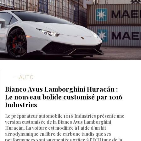
AUTO
Bianco Avus Lamborghini Huracán :
Le nouveau bolide customisé par 1016
Industries
Le préparateur automobile 1016 Industries présente une
version customisée de la Bianco Avus Lamborghini
Huracán. La voiture est modifiée à l’aide d’un kit
aérodynamique en fibre de carbone tandis que ses
performances sont augmentées grâce à l’ECU tune de la