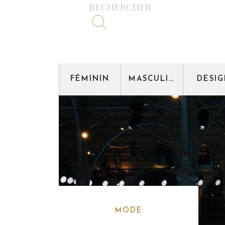
RECHERCHER
FÉMININ
MASCULIN
DESI
MODE