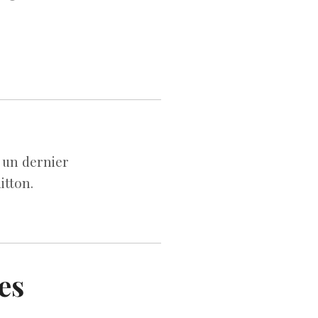
, un dernier
itton.
es