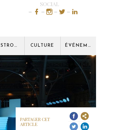
SOCIAL
GASTRONOMIE
CULTURE
ÉVÉNEMENT
PARTAGER CET
ARTICLE