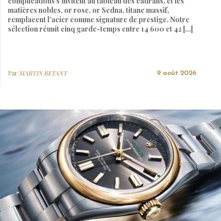
complications s’invitent au tableau des cadrans, et les
matières nobles, or rose, or Sedna, titane massif,
remplacent l’acier comme signature de prestige. Notre
sélection réunit cinq garde-temps entre 14 600 et 42 […]
Par
MARTIN BETANT
9 août 2026