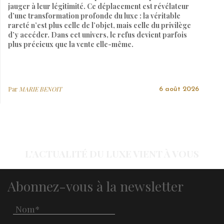
jauger à leur légitimité. Ce déplacement est révélateur
d’une transformation profonde du luxe : la véritable
rareté n’est plus celle de l’objet, mais celle du privilège
d’y accéder. Dans cet univers, le refus devient parfois
plus précieux que la vente elle-même.
Par
MARIE BENOIT
6 août 2026
L'ACTUALITÉ DU LUXE VIENT À VOUS
Abonnez-vous à la newsletter