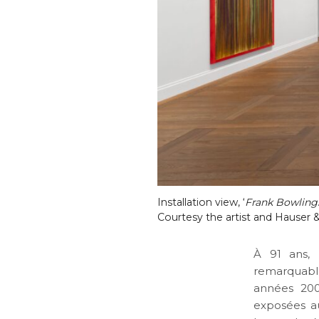
Installation view, ‘
Frank Bowling
Courtesy the artist and Hauser 
À 91 ans, 
remarquable
années 200
exposées au