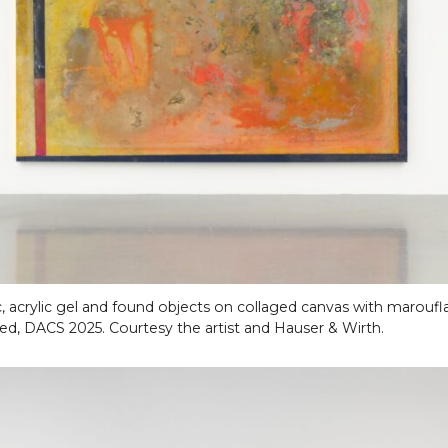
ic, acrylic gel and found objects on collaged canvas with maroufl
ved, DACS 2025. Courtesy the artist and Hauser & Wirth.