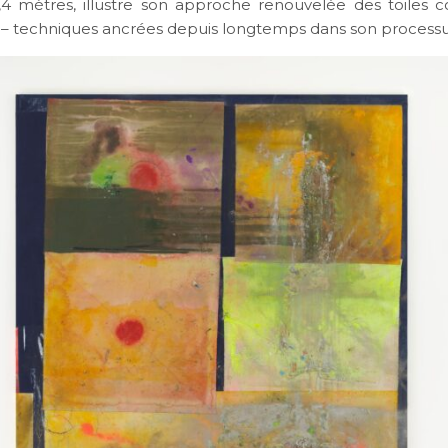
4 mètres, illustre son approche renouvelée des toiles c
– techniques ancrées depuis longtemps dans son processus