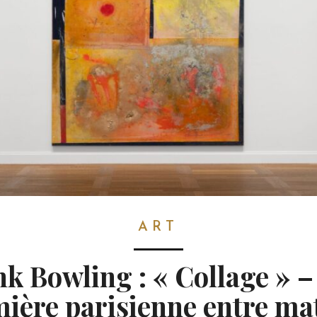
ART
k Bowling : « Collage » 
ière parisienne entre ma