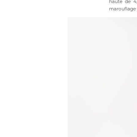
haute de 4,
marouflage 