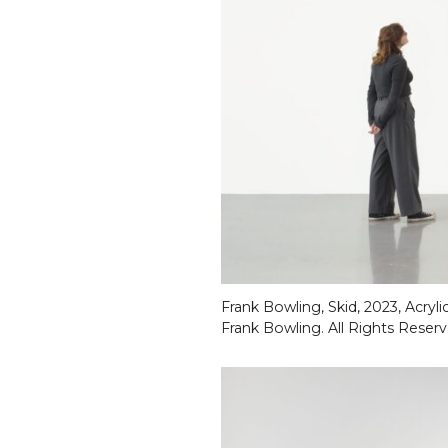
Frank Bowling, Skid, 2023, Acryl
Frank Bowling. All Rights Reser