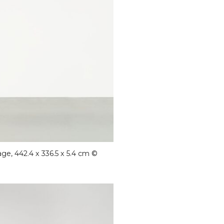
age, 442.4 x 336.5 x 5.4 cm ©