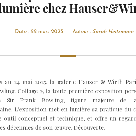
 lumière chez Hauser&Wi
Date : 22 mars 2025
Auteur :
Sarah Heitzmann
 au 24 mai 2025, la galerie Hauser & Wirth Par
wling. Collage », la toute première exposition per
e Sir Frank Bowling, figure majeure de la
ine. L’exposition met en lumière sa pratique du co
 outil conceptuel et technique, et offre un regard
res décennies de son œuvre. Découverte.