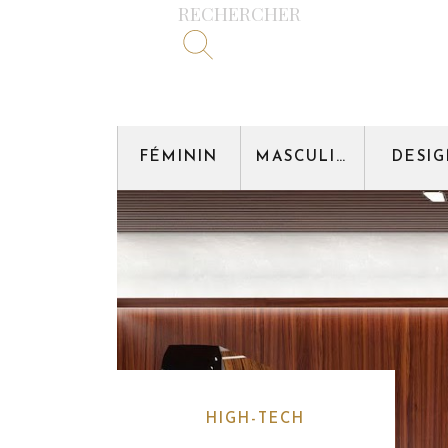
RECHERCHER
FÉMININ
MASCULIN
DESI
HIGH-TECH