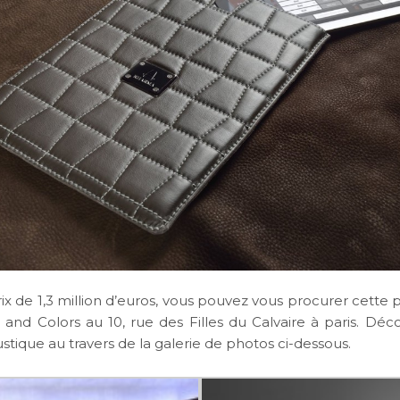
ix de 1,3 million d’euros, vous pouvez vous procurer cette 
and Colors au 10, rue des Filles du Calvaire à paris. Déc
tique au travers de la galerie de photos ci-dessous.