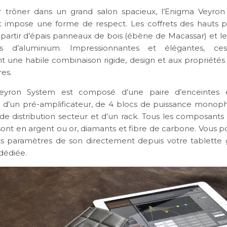
 trôner dans un grand salon spacieux, l’Enigma Veyron
 impose une forme de respect. Les coffrets des hauts p
 partir d’épais panneaux de bois (ébène de Macassar) et le 
s d’aluminium. Impressionnantes et élégantes, ces
t une habile combinaison rigide, design et aux propriétés
res.
eyron System est composé d’une paire d’enceintes 
 d’un pré-amplificateur, de 4 blocs de puissance monop
de distribution secteur et d’un rack. Tous les composants 
 sont en argent ou or, diamants et fibre de carbone. Vous 
nts paramètres de son directement depuis votre tablette
dédiée.