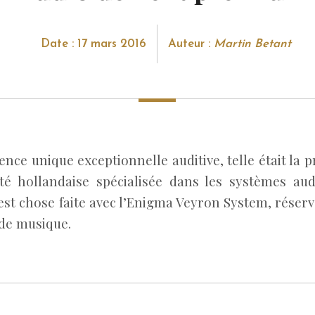
Date : 17 mars 2016
Auteur :
Martin Betant
nce unique exceptionnelle auditive, telle était la
été hollandaise spécialisée dans les systèmes au
st chose faite avec l’Enigma Veyron System, réservé
de musique.