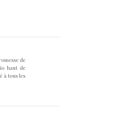
 promesse de
dio haut de
 à tous les