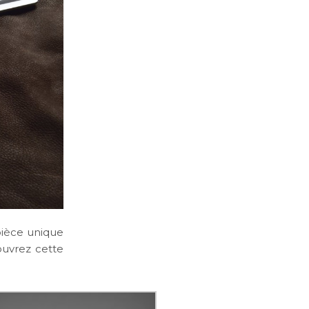
pièce unique
ouvrez cette