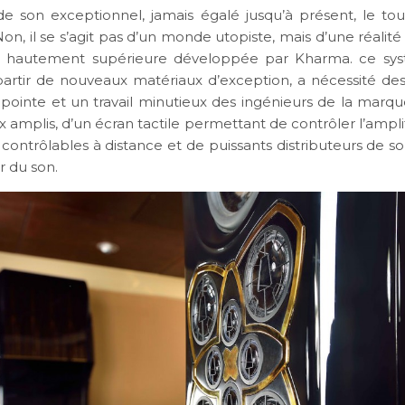
e son exceptionnel, jamais égalé jusqu’à présent, le tou
on, il se s’agit pas d’un monde utopiste, mais d’une réalit
e hautement supérieure développée par Kharma. ce sys
partir de nouveaux matériaux d’exception, a nécessité de
 pointe et un travail minutieux des ingénieurs de la mar
amplis, d’un écran tactile permettant de contrôler l’ampli
contrôlables à distance et de puissants distributeurs de so
ur du son.