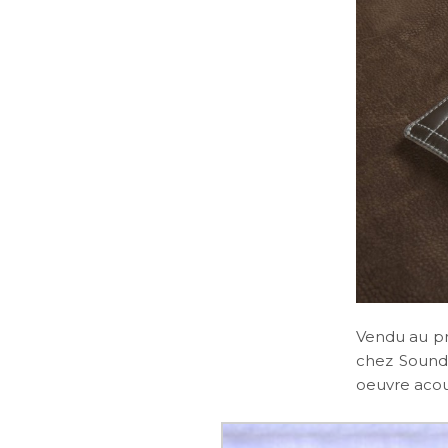
Vendu au pr
chez Sound 
oeuvre acous