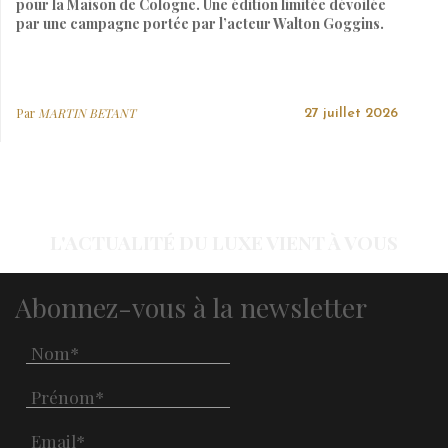
pour la Maison de Cologne. Une édition limitée dévoilée
par une campagne portée par l’acteur Walton Goggins.
Par
MARTIN BETANT
27 juillet 2026
L'ACTUALITÉ DU LUXE VIENT À VOUS
Abonnez-vous à la newsletter