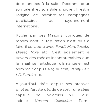
deux années à la suite. Reconnu pour
son talent et son style singulier, Il est à
l’origine de nombreuses campagnes
publicitaires au rayonnement
international.
Publié par des Maisons iconiques de
renom dont la réputation n’est plus à
faire, il collabore avec
Fendi, Marc Jacobs,
Diesel, Nike
etc. C’est également à
travers des médias incontournables que
la maîtrise artistique d’Emanuele est
admirée : depuis
Vogue, Icon, Vanity Fair,
i-D, Purple
etc.
Aujourd’hui, tirée depuis ses archives
privées, l’artiste décide de sortir une série
capsule de polaroids NFT qu’il
intitule
Unseen Collection
. Parmi