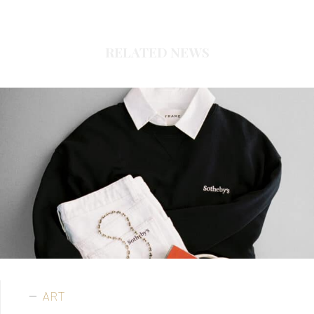
RELATED NEWS
ART