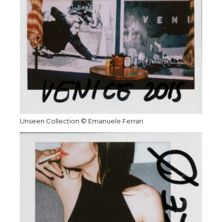
Unseen Collection © Emanuele Ferrari