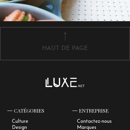
HAUT DE PAGE
CATÉGORIES
ENTREPRISE
Culture
Contactez-nous
Design
Marques