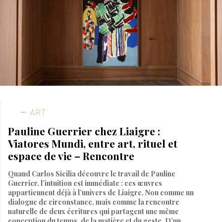
ART
Pauline Guerrier chez Liaigre :
Viatores Mundi, entre art, rituel et
espace de vie – Rencontre
Quand Carlos Sicilia découvre le travail de Pauline
Guerrier, l’intuition est immédiate : ces œuvres
appartiennent déjà à l’univers de Liaigre. Non comme un
dialogue de circonstance, mais comme la rencontre
naturelle de deux écritures qui partagent une même
conception du temps, de la matière et du geste. D’un