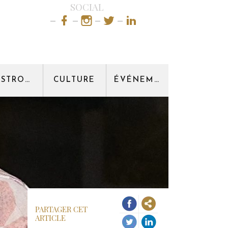
SOCIAL
GASTRONOMIE
CULTURE
ÉVÉNEMENT
PARTAGER CET
ARTICLE