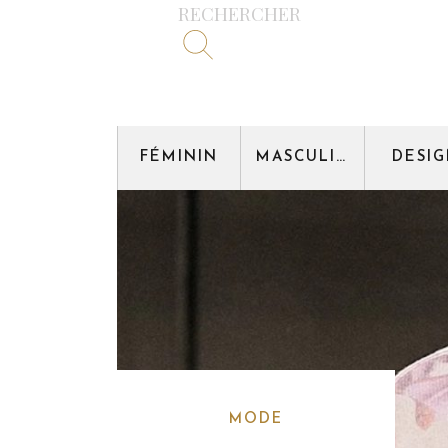
RECHERCHER
FÉMININ
MASCULIN
DESI
MODE