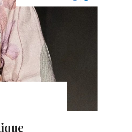
tique