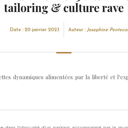
tailoring & culture rave
Date : 20 janvier 2023
Auteur :
Josephine Penteco
ettes dynamiques alimentées par la liberté et l’ex
e dans l’obscurité d’un parking, accompagné par la mus