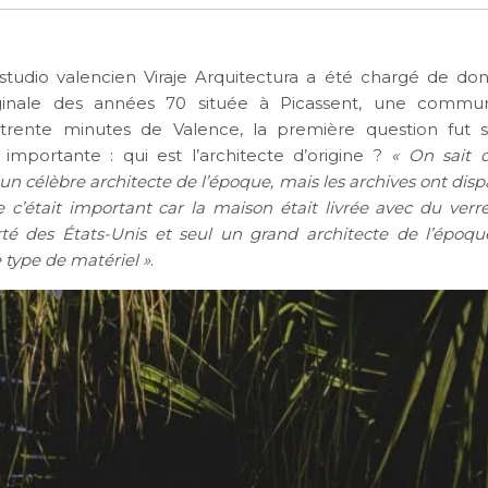
studio valencien Viraje Arquitectura a été chargé de do
ginale des années 70 située à Picassent, une commu
trente minutes de Valence, la première question fut s
importante : qui est l’architecte d’origine ?
« On sait q
 un célèbre architecte de l’époque, mais les archives ont dis
 c’était important car la maison était livrée avec du verr
é des États-Unis et seul un grand architecte de l’époqu
 type de matériel »
.