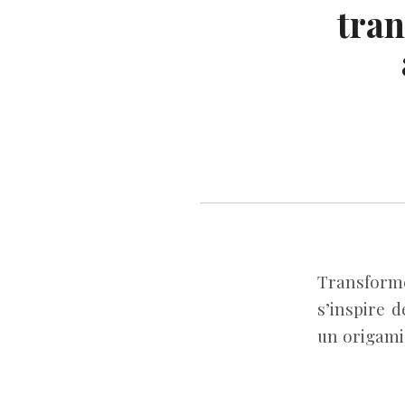
tran
Transformé
s’inspire d
un origami