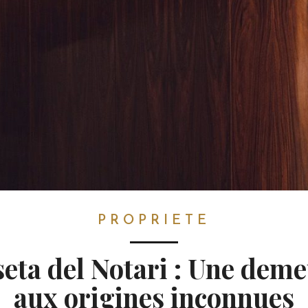
PROPRIETE
eta del Notari : Une dem
aux origines inconnues