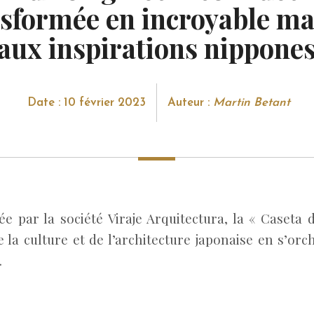
sformée en incroyable m
aux inspirations nippone
Date : 10 février 2023
Auteur :
Martin Betant
e par la société Viraje Arquitectura, la « Caseta d
e la culture et de l’architecture japonaise en s’orc
.