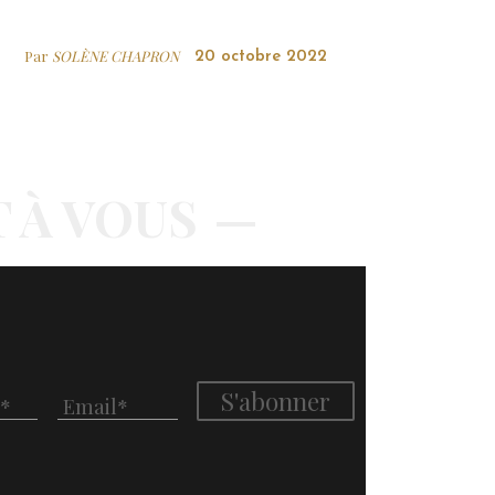
Par
SOLÈNE CHAPRON
20 octobre 2022
T À VOUS