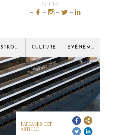
SOCIAL
GASTRONOMIE
CULTURE
ÉVÉNEMENT
PARTAGER CET
ARTICLE