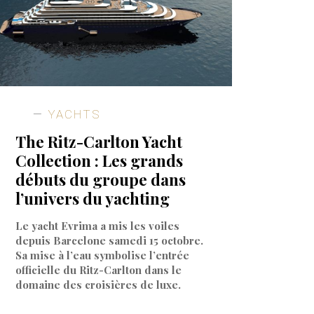
YACHTS
The Ritz-Carlton Yacht
Collection : Les grands
débuts du groupe dans
l’univers du yachting
Le yacht Evrima a mis les voiles
depuis Barcelone samedi 15 octobre.
Sa mise à l’eau symbolise l’entrée
officielle du Ritz-Carlton dans le
domaine des croisières de luxe.