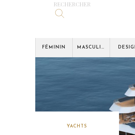
RECHERCHER
FÉMININ
MASCULIN
DESI
YACHTS