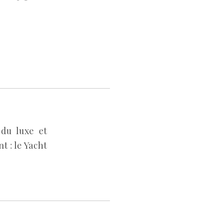
du luxe et
t : le Yacht