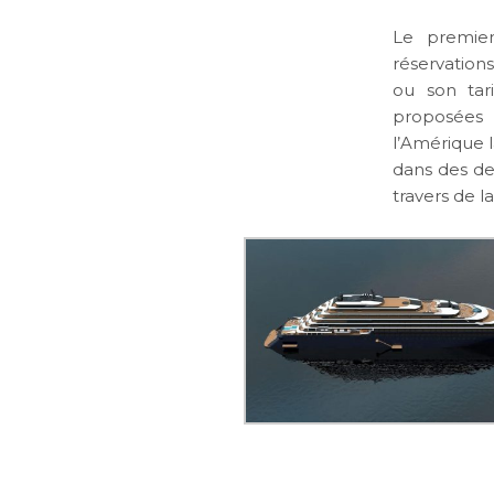
Le premier
réservation
ou son tar
proposées 
l’Amérique l
dans des de
travers de l