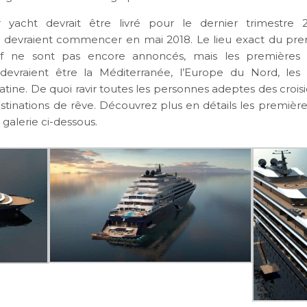
 yacht devrait être livré pour le dernier trimestre 2
s devraient commencer en mai 2018. Le lieu exact du pr
if ne sont pas encore annoncés, mais les premières d
devraient être la Méditerranée, l’Europe du Nord, les 
atine. De quoi ravir toutes les personnes adeptes des crois
stinations de rêve. Découvrez plus en détails les premièr
a galerie ci-dessous.