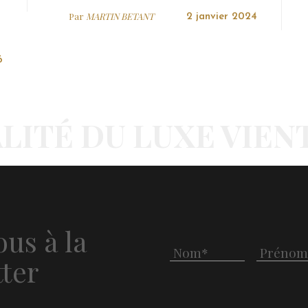
Par
MARTIN BETANT
2 janvier 2024
6
LITÉ DU LUXE VIEN
us à la
ter