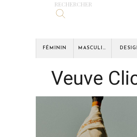
RECHERCHER
FÉMININ
MASCULIN
DESI
Veuve Cli