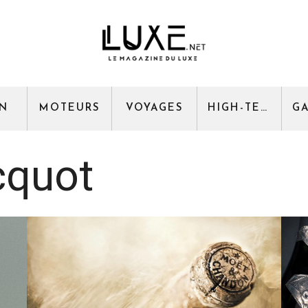
GN
MOTEURS
VOYAGES
HIGH-TECH
cquot