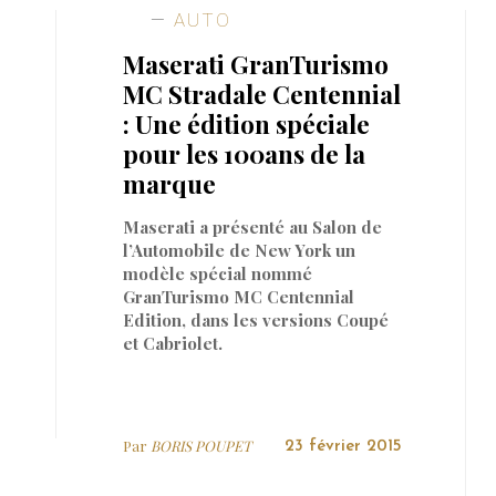
AUTO
Maserati GranTurismo
MC Stradale Centennial
: Une édition spéciale
pour les 100ans de la
marque
Maserati a présenté au Salon de
l’Automobile de New York un
modèle spécial nommé
GranTurismo MC Centennial
Edition, dans les versions Coupé
et Cabriolet.
Par
BORIS POUPET
23 février 2015