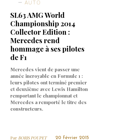
AUTO
SL63 AMG World
Championship 2014
Collector Edition :
Mercedes rend
hommage à ses pilotes
de F1
Mercedes vient de passer une
année incroyable en Formule 1 :
leurs pilotes ont terminé premier
et deuxième avec Lewis Hamilton
remportant le championnat et
Mercedes a remporté le titre des
constructeurs.
Par
BORIS POUPET
20 février 2015