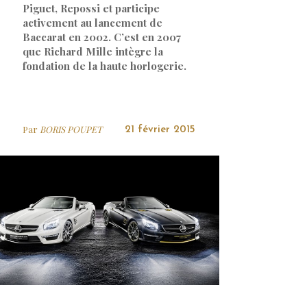
Piguet, Repossi et participe
activement au lancement de
Baccarat en 2002. C’est en 2007
que Richard Mille intègre la
fondation de la haute horlogerie.
Par
BORIS POUPET
21 février 2015