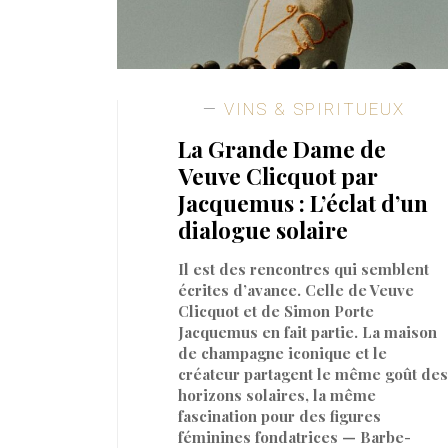
VINS & SPIRITUEUX
La Grande Dame de
Veuve Clicquot par
Jacquemus : L’éclat d’un
dialogue solaire
Il est des rencontres qui semblent
écrites d’avance. Celle de Veuve
Clicquot et de Simon Porte
Jacquemus en fait partie. La maison
de champagne iconique et le
créateur partagent le même goût des
horizons solaires, la même
fascination pour des figures
féminines fondatrices — Barbe-