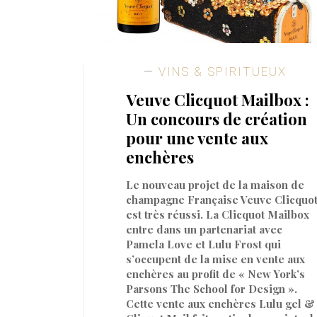
VINS & SPIRITUEUX
Veuve Clicquot Mailbox :
Un concours de création
pour une vente aux
enchères
Le nouveau projet de la maison de
champagne Française Veuve Clicquo
est très réussi. La Clicquot Mailbox
entre dans un partenariat avec
Pamela Love et Lulu Frost qui
s’occupent de la mise en vente aux
enchères au profit de « New York’s
Parsons The School for Design ».
Cette vente aux enchères Lulu gel &