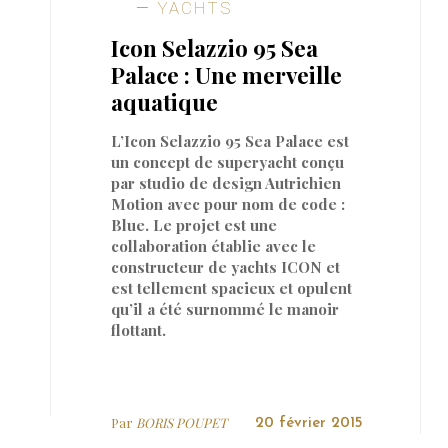
YACHTS
Icon Selazzio 95 Sea
Palace : Une merveille
aquatique
L’Icon Selazzio 95 Sea Palace est
un concept de superyacht conçu
par studio de design Autrichien
Motion avec pour nom de code :
Blue. Le projet est une
collaboration établie avec le
constructeur de yachts ICON et
est tellement spacieux et opulent
qu’il a été surnommé le manoir
flottant.
Par
BORIS POUPET
20 février 2015