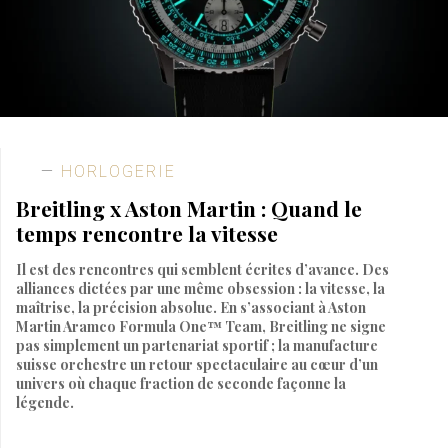
HORLOGERIE
Breitling x Aston Martin : Quand le
temps rencontre la vitesse
Il est des rencontres qui semblent écrites d’avance. Des
alliances dictées par une même obsession : la vitesse, la
maîtrise, la précision absolue. En s’associant à Aston
Martin Aramco Formula One™ Team, Breitling ne signe
pas simplement un partenariat sportif ; la manufacture
suisse orchestre un retour spectaculaire au cœur d’un
univers où chaque fraction de seconde façonne la
légende.