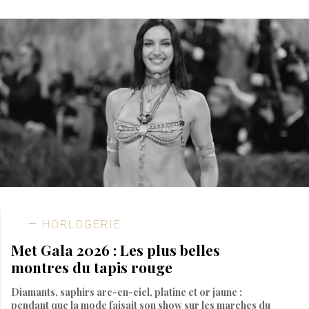
HORLOGERIE
Met Gala 2026 : Les plus belles
montres du tapis rouge
Diamants, saphirs arc-en-ciel, platine et or jaune :
pendant que la mode faisait son show sur les marches du