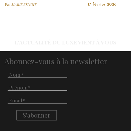
Par
MARIE BENOIT
17 février 2026
L'ACTUALITÉ DU LUXE VIENT À VOUS
Abonnez-vous à la newsletter