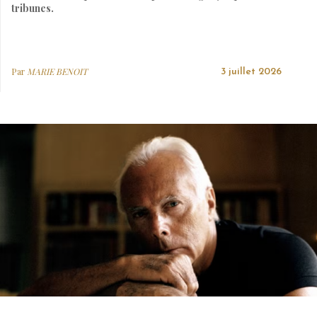
tribunes.
Par
MARIE BENOIT
3 juillet 2026