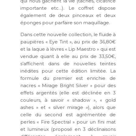
qui nous gâchent la vie (tâches, cicatrice
importante etc…). Le coffret dispose
également de deux pinceaux et deux
éponges pour parfaire son maquillage.
Dans cette nouvelle collection, le fluide à
paupières « Eye Tint », au prix de 36,80€
et la laque à lèvres « Lip Maestro » qui est
vendue quant à elle au prix de 33,50€,
s’affichent dans de nouvelles teintes
inédites pour cette édition limitée. La
formule du premier est enrichie de
nacres « Mirage Bright Silver » pour des
effets argentés (elle est déclinée en 3
couleurs, à savoir « shadow », « gold
ashes » et « silver mirage »), alors que
celle du second est agrémentée de
perles « Fire Spectral » pour un fini mat
et lumineux (proposé en 3 déclinaisons