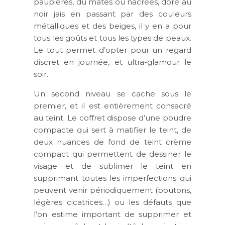
paupières, du mates ou nacrées, doré au
noir jais en passant par des couleurs
métalliques et des beiges, il y en a pour
tous les goûts et tous les types de peaux.
Le tout permet d’opter pour un regard
discret en journée, et ultra-glamour le
soir.
Un second niveau se cache sous le
premier, et il est entièrement consacré
au teint. Le coffret dispose d’une poudre
compacte qui sert à matifier le teint, de
deux nuances de fond de teint crème
compact qui permettent de dessiner le
visage et de sublimer le teint en
supprimant toutes les imperfections qui
peuvent venir périodiquement (boutons,
légères cicatrices…) ou les défauts que
l’on estime important de supprimer et