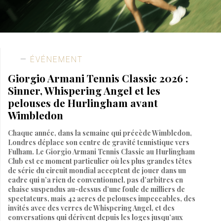
ÉVÉNEMENT
Giorgio Armani Tennis Classic 2026 :
Sinner, Whispering Angel et les
pelouses de Hurlingham avant
Wimbledon
Chaque année, dans la semaine qui précède Wimbledon,
Londres déplace son centre de gravité tennistique vers
Fulham. Le Giorgio Armani Tennis Classic au Hurlingham
Club est ce moment particulier où les plus grandes têtes
de série du circuit mondial acceptent de jouer dans un
cadre qui n’a rien de conventionnel, pas d’arbitres en
chaise suspendus au-dessus d’une foule de milliers de
spectateurs, mais 42 acres de pelouses impeccables, des
invités avec des verres de Whispering Angel, et des
conversations qui dérivent depuis les loges jusqu’aux