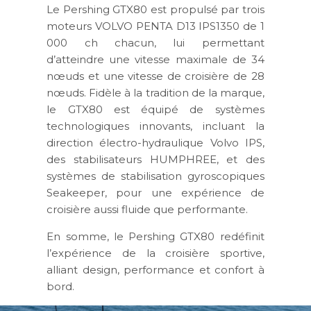
Le Pershing GTX80 est propulsé par trois
moteurs VOLVO PENTA D13 IPS1350 de 1
000 ch chacun, lui permettant
d’atteindre une vitesse maximale de 34
nœuds et une vitesse de croisière de 28
nœuds. Fidèle à la tradition de la marque,
le GTX80 est équipé de systèmes
technologiques innovants, incluant la
direction électro-hydraulique Volvo IPS,
des stabilisateurs HUMPHREE, et des
systèmes de stabilisation gyroscopiques
Seakeeper, pour une expérience de
croisière aussi fluide que performante.
En somme, le Pershing GTX80 redéfinit
l’expérience de la croisière sportive,
alliant design, performance et confort à
bord.