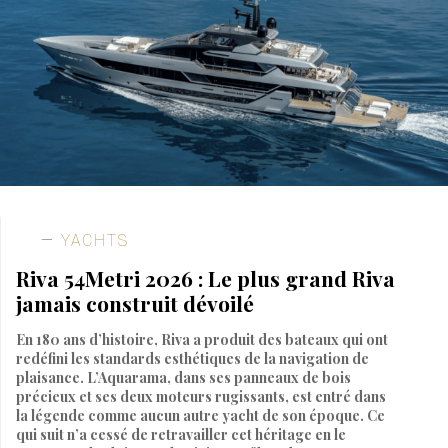
YACHTS
Riva 54Metri 2026 : Le plus grand Riva
jamais construit dévoilé
En 180 ans d’histoire, Riva a produit des bateaux qui ont
redéfini les standards esthétiques de la navigation de
plaisance. L’Aquarama, dans ses panneaux de bois
précieux et ses deux moteurs rugissants, est entré dans
la légende comme aucun autre yacht de son époque. Ce
qui suit n’a cessé de retravailler cet héritage en le