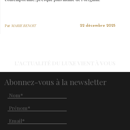
Par
MARIE BENOIT
22 décembre 2025
L'ACTUALITÉ DU LUXE VIENT À VOUS
Abonnez-vous à la newsletter