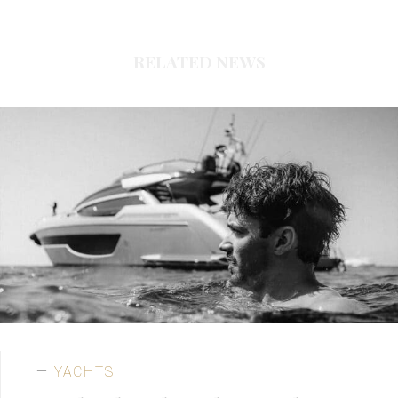
RELATED NEWS
YACHTS