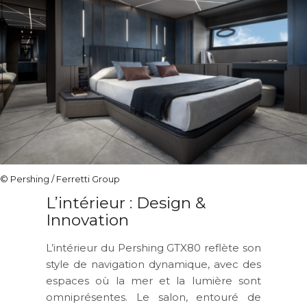
© Pershing / Ferretti Group
L’intérieur : Design &
Innovation
L’intérieur du Pershing GTX80 reflète son
style de navigation dynamique, avec des
espaces où la mer et la lumière sont
omniprésentes. Le salon, entouré de