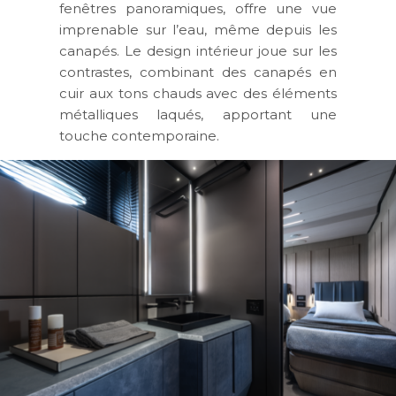
fenêtres panoramiques, offre une vue
imprenable sur l’eau, même depuis les
canapés. Le design intérieur joue sur les
contrastes, combinant des canapés en
cuir aux tons chauds avec des éléments
métalliques laqués, apportant une
touche contemporaine.