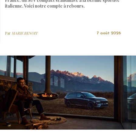
France, du SUV compact scandinave à la berline sportive
italienne. Voici notre compte à rebours.
Par
MARIE BENOIT
7 août 2026