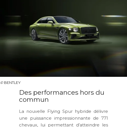
©
BENTLEY
Des performances hors du
commun
La nouvelle Flying Spur hybride délivre
une puissance impressionnante de 771
chevaux, lui permettant d’atteindre les