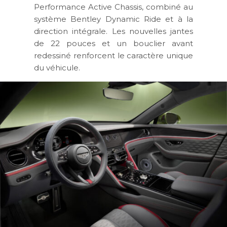
Performance Active Chassis, combiné au
système Bentley Dynamic Ride et à la
direction intégrale. Les nouvelles jantes
de 22 pouces et un bouclier avant
redessiné renforcent le caractère unique
du véhicule.