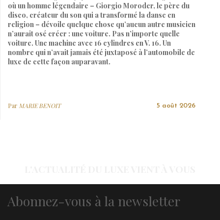
où un homme légendaire – Giorgio Moroder, le père du
disco, créateur du son qui a transformé la danse en
religion – dévoile quelque chose qu’aucun autre musicien
n’aurait osé créer : une voiture. Pas n’importe quelle
voiture. Une machine avec 16 cylindres en V. 16. Un
nombre qui n’avait jamais été juxtaposé à l’automobile de
luxe de cette façon auparavant.
Par
MARIE BENOIT
5 août 2026
L'ACTUALITÉ DU LUXE VIENT À VOUS
Abonnez-vous à la newsletter