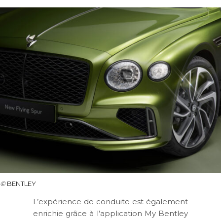
©
BENTLEY
L’expérience de conduite est également
enrichie grâce à l’application My Bentley