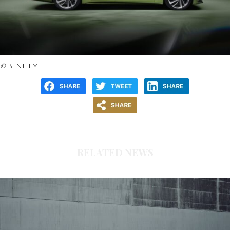
©
BENTLEY
RELATED NEWS