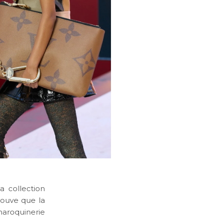
a collection
rouve que la
aroquinerie