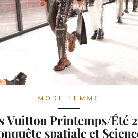
MODE-FEMME
s Vuitton Printemps/Été 2
onquête spatiale et Scienc