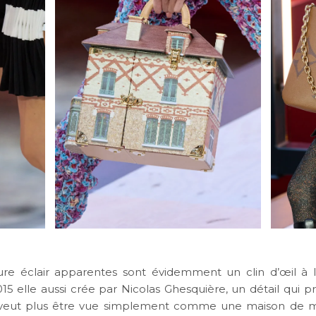
re éclair apparentes sont évidemment un clin d’œil à l
5 elle aussi crée par Nicolas Ghesquière, un détail qui p
veut plus être vue simplement comme une maison de m