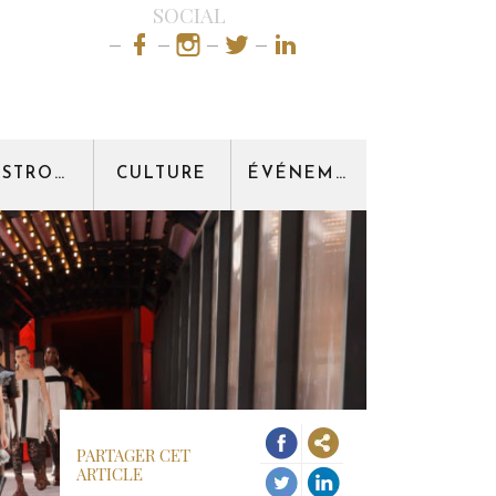
SOCIAL
GASTRONOMIE
CULTURE
ÉVÉNEMENT
PARTAGER CET
ARTICLE