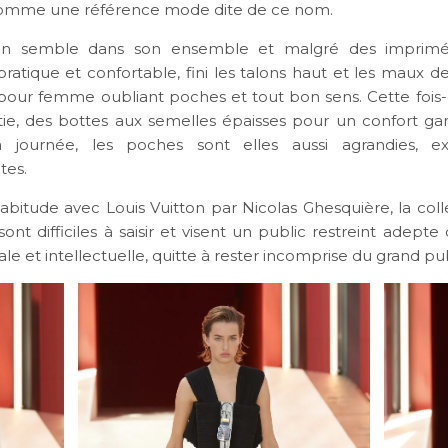
comme une référence mode dite de ce nom.
ion semble dans son ensemble et malgré des imprimé
ratique et confortable, fini les talons haut et les maux de 
our femme oubliant poches et tout bon sens. Cette fois-c
tie, des bottes aux semelles épaisses pour un confort gar
 journée, les poches sont elles aussi agrandies, ex
tes.
itude avec Louis Vuitton par Nicolas Ghesquière, la colle
 sont difficiles à saisir et visent un public restreint adep
e et intellectuelle, quitte à rester incomprise du grand pub