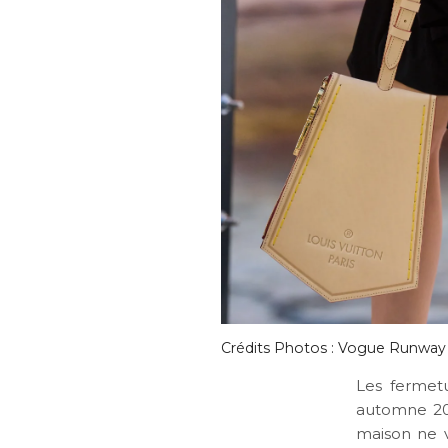
Crédits Photos : Vogue Runway
Les fermetu
automne 201
maison ne 