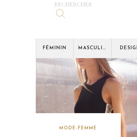
RECHERCHER
FÉMININ
MASCULIN
DESI
MODE-FEMME