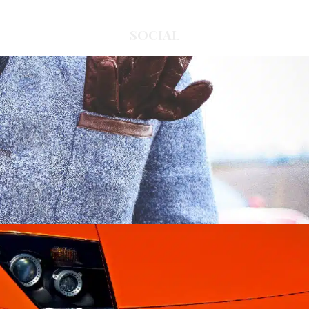
SOCIAL