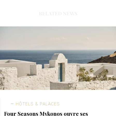
RELATED NEWS
HÔTELS & PALACES
Four Seasons Mykonos ouvre ses