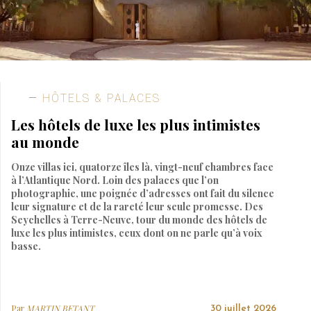
HÔTELS & PALACES
Les hôtels de luxe les plus intimistes
au monde
Onze villas ici, quatorze îles là, vingt-neuf chambres face
à l’Atlantique Nord. Loin des palaces que l’on
photographie, une poignée d’adresses ont fait du silence
leur signature et de la rareté leur seule promesse. Des
Seychelles à Terre-Neuve, tour du monde des hôtels de
luxe les plus intimistes, ceux dont on ne parle qu’à voix
basse.
Par
MARTIN BETANT
30 juillet 2026