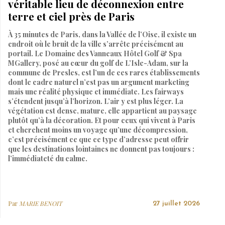
véritable lieu de déconnexion entre
terre et ciel près de Paris
À 35 minutes de Paris, dans la Vallée de l’Oise, il existe un
endroit où le bruit de la ville s’arrête précisément au
portail. Le Domaine des Vanneaux Hôtel Golf & Spa
MGallery, posé au cœur du golf de L’Isle-Adam, sur la
commune de Presles, est l’un de ces rares établissements
dont le cadre naturel n’est pas un argument marketing
mais une réalité physique et immédiate. Les fairways
s’étendent jusqu’à l’horizon. L’air y est plus léger. La
végétation est dense, mature, elle appartient au paysage
plutôt qu’à la décoration. Et pour ceux qui vivent à Paris
et cherchent moins un voyage qu’une décompression,
c’est précisément ce que ce type d’adresse peut offrir
que les destinations lointaines ne donnent pas toujours :
l’immédiateté du calme.
Par
MARIE BENOIT
27 juillet 2026