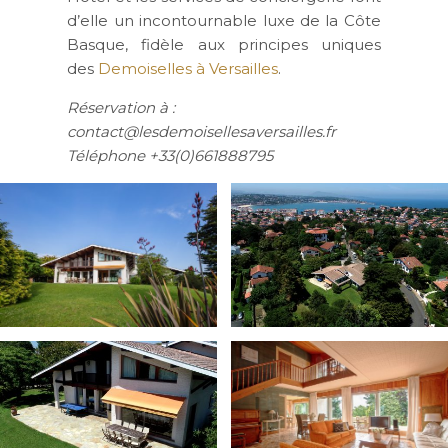
d’elle un incontournable luxe de la Côte
Basque, fidèle aux principes uniques
des
Demoiselles à Versailles
.
Réservation à :
contact@lesdemoisellesaversailles.fr
Téléphone +33(0)661888795