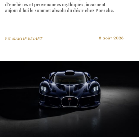
d’enchères et provenances mythiques, incarnent
aujourd’hui le sommet absolu du désir chez Porsche.
Par
MARTIN BETANT
8 août 2026