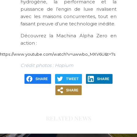
hydrogène, la performance et la
puissance de l’engin de luxe rivalisent
avec les maisons concurrentes, tout en
faisant preuve d’une technologie inédite.
Découvrez la Machina Alpha Zero en
action :
https://www.youtube.com/watch?v=uwwbo_MXV6U&t=7s
Crédit photos : Hopium
RELATED NEWS