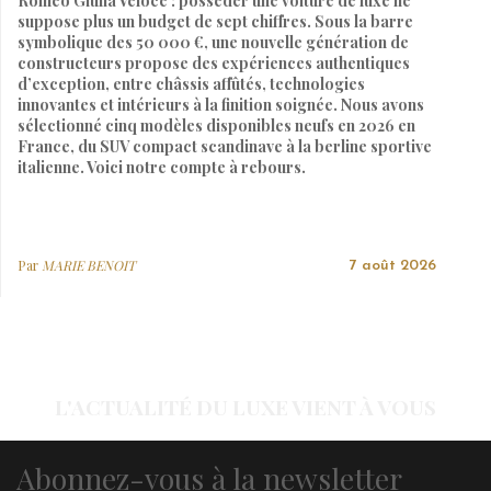
Romeo Giulia Veloce : posséder une voiture de luxe ne
suppose plus un budget de sept chiffres. Sous la barre
symbolique des 50 000 €, une nouvelle génération de
constructeurs propose des expériences authentiques
d’exception, entre châssis affûtés, technologies
innovantes et intérieurs à la finition soignée. Nous avons
sélectionné cinq modèles disponibles neufs en 2026 en
France, du SUV compact scandinave à la berline sportive
italienne. Voici notre compte à rebours.
Par
MARIE BENOIT
7 août 2026
L'ACTUALITÉ DU LUXE VIENT À VOUS
Abonnez-vous à la newsletter