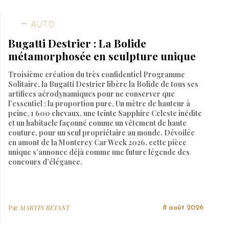
AUTO
Bugatti Destrier : La Bolide
métamorphosée en sculpture unique
Troisième création du très confidentiel Programme
Solitaire, la Bugatti Destrier libère la Bolide de tous ses
artifices aérodynamiques pour ne conserver que
l’essentiel : la proportion pure. Un mètre de hauteur à
peine, 1 600 chevaux, une teinte Sapphire Celeste inédite
et un habitacle façonné comme un vêtement de haute
couture, pour un seul propriétaire au monde. Dévoilée
en amont de la Monterey Car Week 2026, cette pièce
unique s’annonce déjà comme une future légende des
concours d’élégance.
Par
MARTIN BETANT
8 août 2026