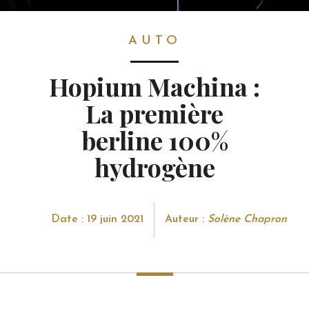
AUTO
AUTO
Hopium Machina :
La première
berline 100%
hydrogène
Date : 19 juin 2021
Auteur :
Solène Chapron