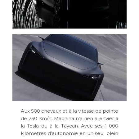
Aux 500 chevaux et à la vitesse de pointe
de 230 km/h, Machina n’a rien à envier à
la Tesla ou à la Taycan. Avec ses 1 000
kilomètres d’autonomie en un seul plein