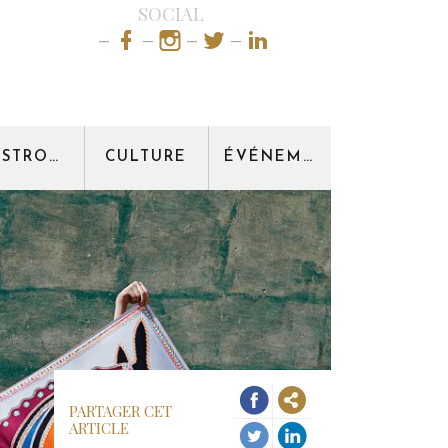
SOCIAL
GASTRONOMIE
CULTURE
ÉVÉNEMENT
PARTAGER CET
ARTICLE