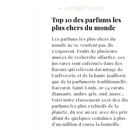
COSMÉTIQUES
Top 10 des parfums les
plus chers du monde
Les parfums les plus chers du
monde ne se vendent pas, ils
s’exposent. Fruits de plusieurs
années de recherche olfactive, ces
jus rares sont enfermés dans des
flacons qui relèvent davantage de
l’orfèvrerie et de la haute joaillerie
que de la parfumerie traditionnelle.
Baccarat, Saint-Louis, or 24 carats,
diamants, ambre gris, oud, musc…
Voici notre classement 2026 des dix
parfums les plus exclusifs de la
planète, du 10e au 1er, avec des prix
allant de quelques centaines à plus
d’un million d’euros la bouteille.