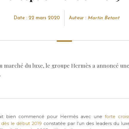
Date : 22 mars 2020
Auteur :
Martin Betant
 du marché du luxe, le groupe Hermès a annoncé une
.
vait bien commencé pour Hermès avec une
forte croi
ès le début 2019
constatée par l’un des leaders du lux