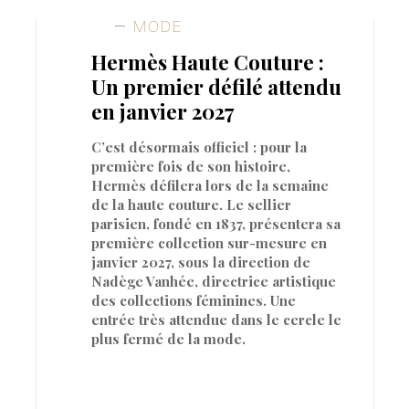
MODE
Hermès Haute Couture :
Un premier défilé attendu
en janvier 2027
C’est désormais officiel : pour la
première fois de son histoire,
Hermès défilera lors de la semaine
de la haute couture. Le sellier
parisien, fondé en 1837, présentera sa
première collection sur-mesure en
janvier 2027, sous la direction de
Nadège Vanhée, directrice artistique
des collections féminines. Une
entrée très attendue dans le cercle le
plus fermé de la mode.