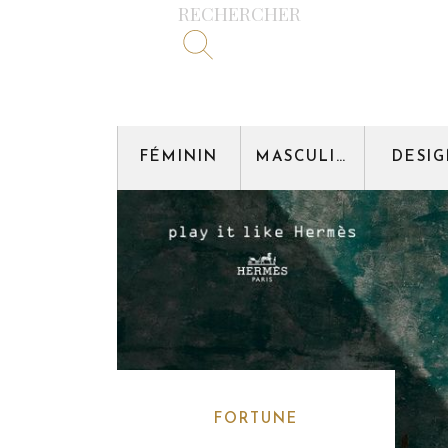
RECHERCHER
FÉMININ
MASCULIN
DESI
FORTUNE