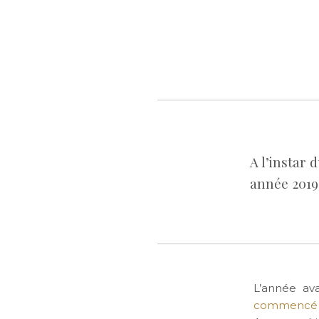
A l’instar
année 2019
L’année a
commencé d