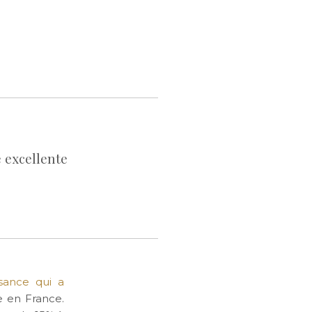
 excellente
ssance qui a
e en France.