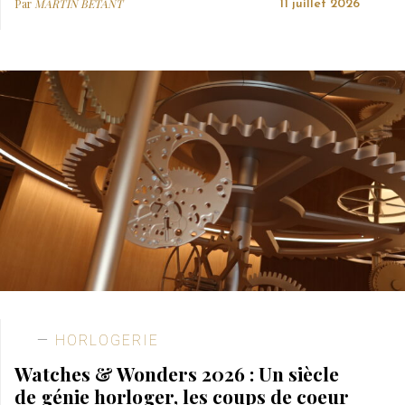
Par
MARTIN BETANT
11 juillet 2026
HORLOGERIE
Watches & Wonders 2026 : Un siècle
de génie horloger, les coups de coeur