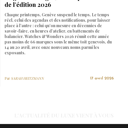
de l’édition 2026
Chaque printemps, Genève suspend le temps. Le temps
réel, celui des agendas et des notifications, pour laisser
place à l’autre : celui qu’on mesure en décennies de
savoir-faire, en heures d’atelier, en battements de
balancier. Watches & Wonders 2026 réunit cette année
pas moins de 66 marques sous le même toit genevois, du
14 au 20 avril, avec onze nouveaux noms parmi les
exposants.
Par
SARAH HEITZMANN
17 avril 2026
L'ACTUALITÉ DU LUXE VIENT À VOUS