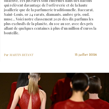
olfactive, ces jus rares sont enfermés dans des flacons
qui relèvent davantage de l’orfèvrerie et de la haute
joaillerie que de la parfumerie traditionnelle. Baccarat,
Saint-Louis, or 24 carats, diamants, ambre gris, oud,
musc… Voici notre classement 2026 des dix parfums les
plus exclusifs de la planète, du 10e au 1er, avec des prix
allant de quelques centaines à plus d’un million d’euros la
bouteille.
Par
MARTIN BETANT
15 juillet 2026