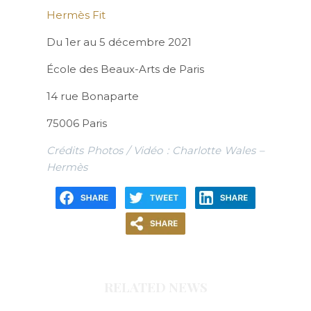
Hermès Fit
Du 1er au 5 décembre 2021
École des Beaux-Arts de Paris
14 rue Bonaparte
75006 Paris
Crédits Photos / Vidéo : Charlotte Wales –
Hermès
RELATED NEWS