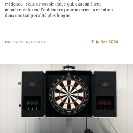
évidence : celle de savoir-faire qui, chacun à leur
manière, refusent l’éphémère pour inscrire la création
dans une temporalité plus longue.
Par
SARAH HEITZMANN
31 juillet 2026