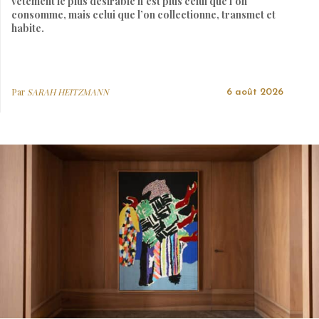
vêtement le plus désirable n’est plus celui que l’on
consomme, mais celui que l’on collectionne, transmet et
habite.
Par
SARAH HEITZMANN
6 août 2026