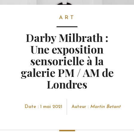
ART
ART
Darby Milbrath :
Une exposition
sensorielle à la
galerie PM / AM de
Londres
Date : 1 mai 2021
Auteur :
Martin Betant