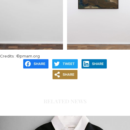
Credits : ©pmam.org
RELATED NEWS