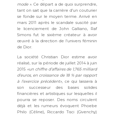
mode »
. Ce départ a de quoi surprendre,
tant on sait que la carrière d’un couturier
se fonde sur le moyen terme. Arrivé en
mars 2011 après le scandale suscité par
le licenciement de John Galliano, Raf
Simons fut le sixième créateur à avoir
œuvré à la direction de l’univers féminin
de Dior.
La société Christian Dior estime avoir
réalisé, sur la période de juillet 2014 à juin
2015
«un chiffre d’affaires de 1,765 milliard
d’euros, en croissance de 18 % par rapport
à l’exercice précédent»,
ce qui laissera à
son successeur des bases solides
financières et artistiques sur lesquelles il
pourra se reposer. Des noms circulent
déjà et les rumeurs évoquent Phoebe
Philo (Céline), Riccardo Tisci (Givenchy)