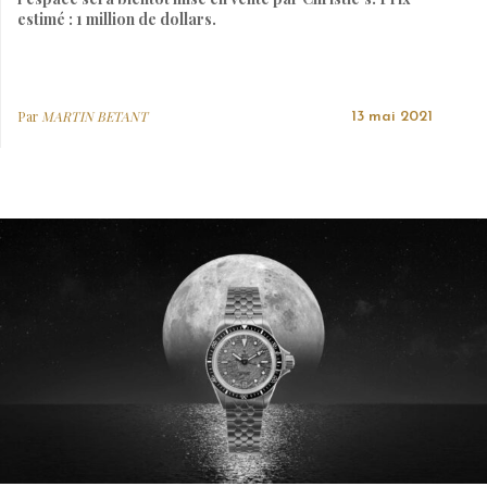
estimé : 1 million de dollars.
Par
MARTIN BETANT
13 mai 2021