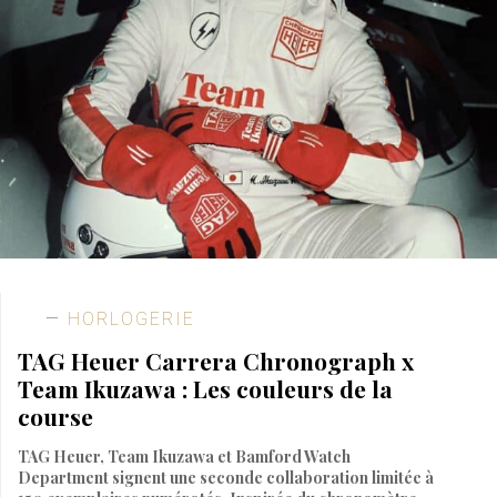
HORLOGERIE
TAG Heuer Carrera Chronograph x
Team Ikuzawa : Les couleurs de la
course
TAG Heuer, Team Ikuzawa et Bamford Watch
Department signent une seconde collaboration limitée à