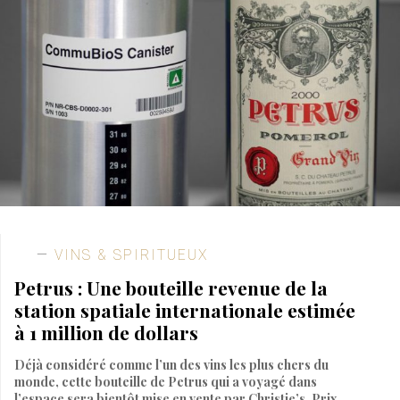
VINS & SPIRITUEUX
Petrus : Une bouteille revenue de la
station spatiale internationale estimée
à 1 million de dollars
Déjà considéré comme l’un des vins les plus chers du
monde, cette bouteille de Petrus qui a voyagé dans
l’espace sera bientôt mise en vente par Christie’s. Prix