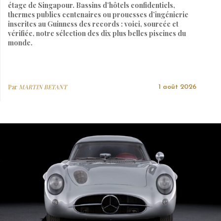
étage de Singapour. Bassins d’hôtels confidentiels,
thermes publics centenaires ou prouesses d’ingénierie
inscrites au Guinness des records : voici, sourcée et
vérifiée, notre sélection des dix plus belles piscines du
monde.
Par
MARTIN BETANT
1 août 2026