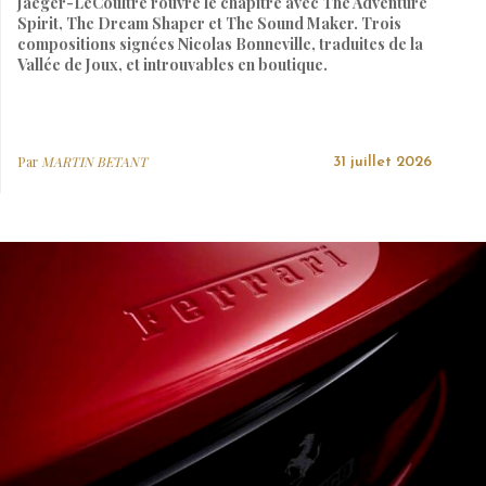
Jaeger-LeCoultre rouvre le chapitre avec The Adventure
Spirit, The Dream Shaper et The Sound Maker. Trois
compositions signées Nicolas Bonneville, traduites de la
Vallée de Joux, et introuvables en boutique.
Par
MARTIN BETANT
31 juillet 2026