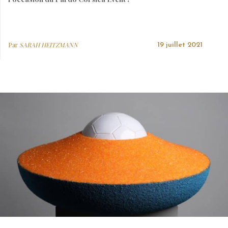
Par
SARAH HEITZMANN
19 juillet 2021