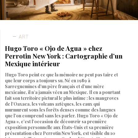
ART
Hugo Toro « Ojo de Agua » chez
Perrotin New York : Cartographie d’un
Mexique intérieur
Hugo Toro peint ce que la mémoire ne peut pas taire et
que leur corps a toujours su. Né en 1989 à
Sarreguemines d’un père français et d’une mère
mexicaine, il n’a jamais vécu au Mexique. Il en a pourtant
fait son territoire pictural le plus intime : les mangroves
de l’Oaxaca, les volcans aztèques, les eaux qui
murmurent sous les forêts denses comme des langues
que l’on comprend sans les parler. Hugo Toro « Ojo de
Agua », c’est l’occasion de découvrir sa première
exposition personnelle aux États-Unis et sa première
présentation chez Perrotin New York, est visible du 10