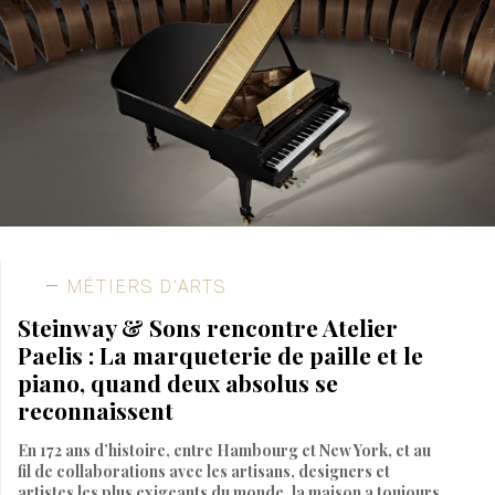
MÉTIERS D’ARTS
Steinway & Sons rencontre Atelier
Paelis : La marqueterie de paille et le
piano, quand deux absolus se
reconnaissent
En 172 ans d’histoire, entre Hambourg et New York, et au
fil de collaborations avec les artisans, designers et
artistes les plus exigeants du monde, la maison a toujours