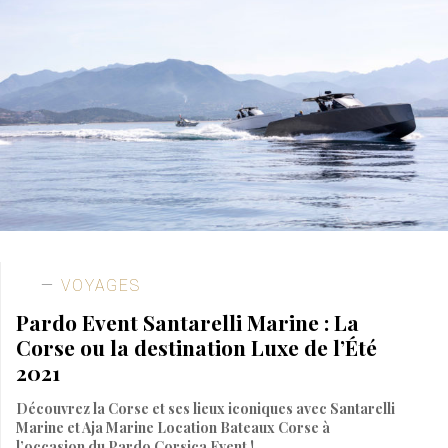
VOYAGES
Pardo Event Santarelli Marine : La
Corse ou la destination Luxe de l’Été
2021
Découvrez la Corse et ses lieux iconiques avec Santarelli
Marine et Aja Marine Location Bateaux Corse à
l’occasion du Pardo Corsica Event !