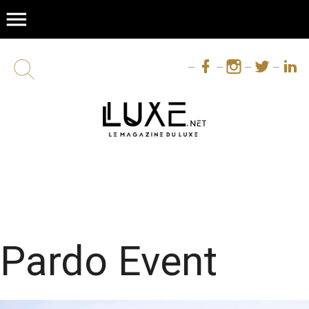
menu
Pardo Event