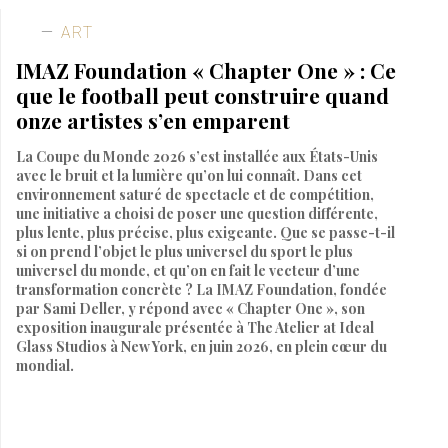
ART
IMAZ Foundation « Chapter One » : Ce
que le football peut construire quand
onze artistes s’en emparent
La Coupe du Monde 2026 s’est installée aux États-Unis
avec le bruit et la lumière qu’on lui connaît. Dans cet
environnement saturé de spectacle et de compétition,
une initiative a choisi de poser une question différente,
plus lente, plus précise, plus exigeante. Que se passe-t-il
si on prend l’objet le plus universel du sport le plus
universel du monde, et qu’on en fait le vecteur d’une
transformation concrète ? La IMAZ Foundation, fondée
par Sami Deller, y répond avec « Chapter One », son
exposition inaugurale présentée à The Atelier at Ideal
Glass Studios à New York, en juin 2026, en plein cœur du
mondial.