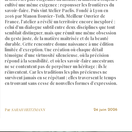
cultivé une même exigence : repousser les frontières du
savoir-faire. Puis vint Atelier Paelis. Fondé à Lyon en
2016 par Manon Bouvier-Toth, Meilleur Ouvrier de
France, l’atelier a révélé un territoire encore inexploré :
celui d’un dialogue subtil entre deux disciplines que tout
semblait distinguer, mais que réunit une même obsession
du geste juste, de la matière maîtrisée et de la beauté
durable. Cette rencontre donne naissance à une édition
limitée d’exception. Une création où chaque détail
témoigne d’une virtuosité silencieuse, où la précision
répond à la sensibilité, et où les savoir-faire ancestraux
ne se contentent pas de perpétuer un héritage : ils le
réinventent. Car les traditions les plus précieuses ne
survivent jamais en se répétant ; elles traversent le temps
en trouvant sans cesse de nouvelles formes d’expression.
Par
SARAH HEITZMANN
24 juin 2026