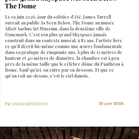
The Dome
Le 19 juin 2026, jour du solstice d’été, James Turrell
ouvrait au public As Seen Below, The Dome au musée
ARoS Aarhus Art Museum, dans la deuxième ville de
Danemark. C’est son plus grand Skyspace jamais
construit dans un contexte muséal, à 82 ans, l’artiste livre
ce qu’il décrit lui-même comme une œuvre fondamentale
dans sa pratique de cinquante ans. À plus de 15 mètres de
hauteur et 40 mètres de diamètre, la chambre est à peu
près de la même taille que le célèbre dôme du Panthéon à
Rome. Sauf qu’ici, on entre par en dessous. Et que ce
qu’on voit au-dessus, c’est le ciel danois.
Par
SARAH HEITZMANN
25 juin 2026